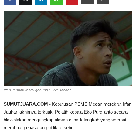
Pedoman Media Siber
SPORTAIMENT
SOSOK
HIBURAN
Irfan Jauhari resmi gabung PSMS Medan
SUMUTJUARA.COM -
Keputusan PSMS Medan merekrut Irfan
Jauhari akhirnya terkuak. Pelatih kepala Eko Purdjianto secara
blak-blakan mengungkap alasan di balik langkah yang sempat
membuat penasaran publik tersebut.