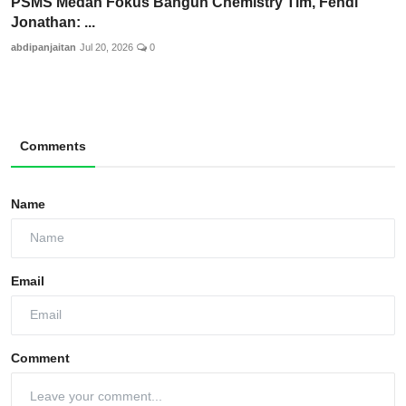
PSMS Medan Fokus Bangun Chemistry Tim, Fendi
Jonathan: ...
abdipanjaitan
Jul 20, 2026
0
Comments
Name
Email
Comment