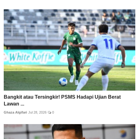
Bangkit atau Tersingkir! PSMS Hadapi Ujian Berat
Lawan ...
Ghaza Algifari
Jul 28, 2026
0