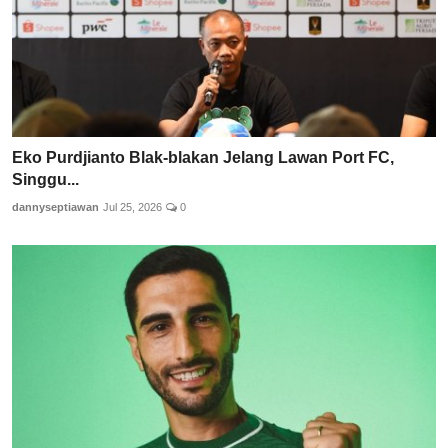
Eko Purdjianto Blak-blakan Jelang Lawan Port FC,
Singgu...
dannyseptiawan
Jul 25, 2026
0