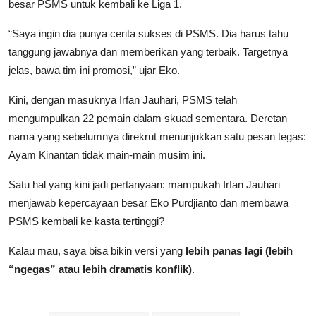
besar PSMS untuk kembali ke Liga 1.
“Saya ingin dia punya cerita sukses di PSMS. Dia harus tahu
tanggung jawabnya dan memberikan yang terbaik. Targetnya
jelas, bawa tim ini promosi,” ujar Eko.
Kini, dengan masuknya Irfan Jauhari, PSMS telah
mengumpulkan 22 pemain dalam skuad sementara. Deretan
nama yang sebelumnya direkrut menunjukkan satu pesan tegas:
Ayam Kinantan tidak main-main musim ini.
Satu hal yang kini jadi pertanyaan: mampukah Irfan Jauhari
menjawab kepercayaan besar Eko Purdjianto dan membawa
PSMS kembali ke kasta tertinggi?
Kalau mau, saya bisa bikin versi yang
lebih panas lagi (lebih
“ngegas” atau lebih dramatis konflik)
.