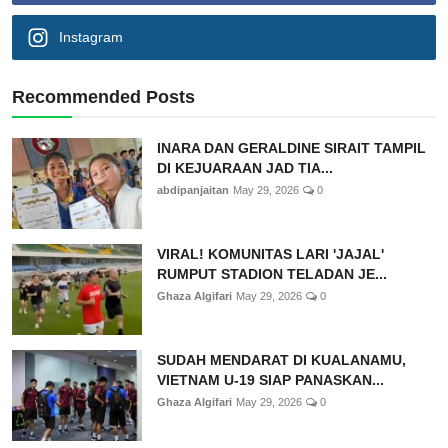
Instagram
Recommended Posts
INARA DAN GERALDINE SIRAIT TAMPIL
DI KEJUARAAN JAD TIA...
abdipanjaitan
May 29, 2026
0
VIRAL! KOMUNITAS LARI 'JAJAL'
RUMPUT STADION TELADAN JE...
Ghaza Algifari
May 29, 2026
0
SUDAH MENDARAT DI KUALANAMU,
VIETNAM U-19 SIAP PANASKAN...
Ghaza Algifari
May 29, 2026
0