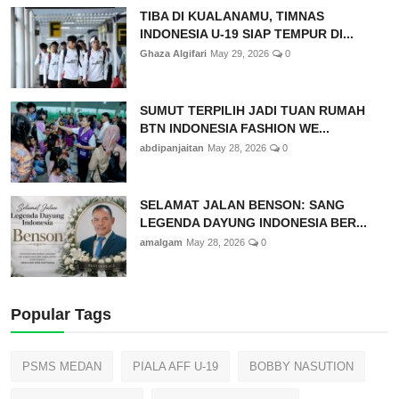
TIBA DI KUALANAMU, TIMNAS
INDONESIA U-19 SIAP TEMPUR DI...
Ghaza Algifari
May 29, 2026
0
SUMUT TERPILIH JADI TUAN RUMAH
BTN INDONESIA FASHION WE...
abdipanjaitan
May 28, 2026
0
SELAMAT JALAN BENSON: SANG
LEGENDA DAYUNG INDONESIA BER...
amalgam
May 28, 2026
0
Popular Tags
PSMS MEDAN
PIALA AFF U-19
BOBBY NASUTION