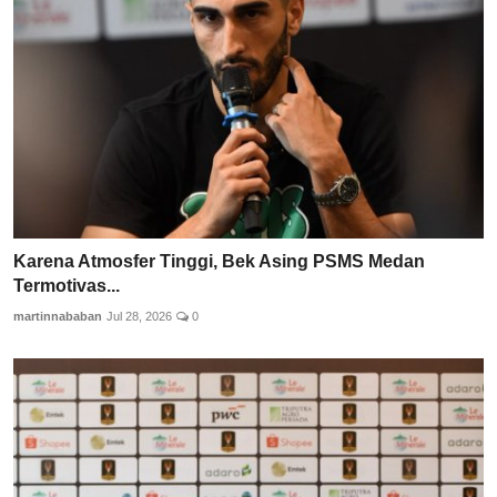
Karena Atmosfer Tinggi, Bek Asing PSMS Medan
Termotivas...
martinnababan
Jul 28, 2026
0