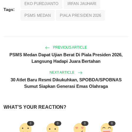
EKO PURDJIANTO
IRFAN JAUHARI
Tags:
PSMS MEDAN
PIALA PRESIDEN 2026
PREVIOUS ARTICLE
PSMS Medan Dapat Ujian Berat Di Piala Presiden 2026,
Langsung Hadapi Juara Bertahan
NEXT ARTICLE
30 Atlet Baru Resmi Dikukuhkan, SPOBDA/SPOBNAS
Sumut Siapkan Generasi Emas Olahraga
WHAT'S YOUR REACTION?
0
0
0
0