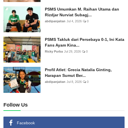
PSMS Umumkan M. Raihan Utama dan
Rizdjar Nurviat Subagj...
abdipanjaitan
Jul 4, 2026
0
PSMS Takluk dari Persebaya 0-1, Ini Kata
Fans Ayam Kina...
Ricky Purba
Jul 29, 2026
0
Profil Atlet: Grecia Natalia Ginting,
Harapan Sumut Ber...
abdipanjaitan
Jul 8, 2026
0
Follow Us
Facebook