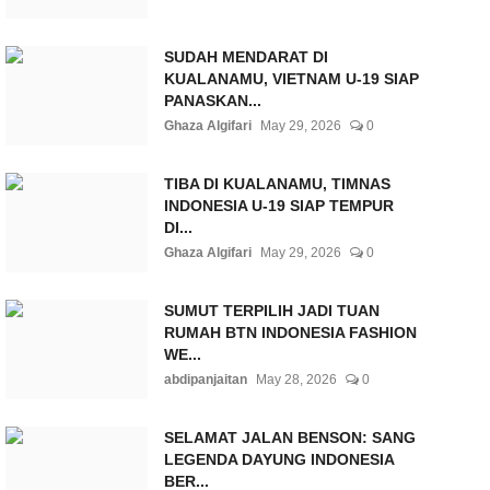
SUDAH MENDARAT DI
KUALANAMU, VIETNAM U-19 SIAP
PANASKAN...
Ghaza Algifari
May 29, 2026
0
TIBA DI KUALANAMU, TIMNAS
INDONESIA U-19 SIAP TEMPUR
DI...
Ghaza Algifari
May 29, 2026
0
SUMUT TERPILIH JADI TUAN
RUMAH BTN INDONESIA FASHION
WE...
abdipanjaitan
May 28, 2026
0
SELAMAT JALAN BENSON: SANG
LEGENDA DAYUNG INDONESIA
BER...