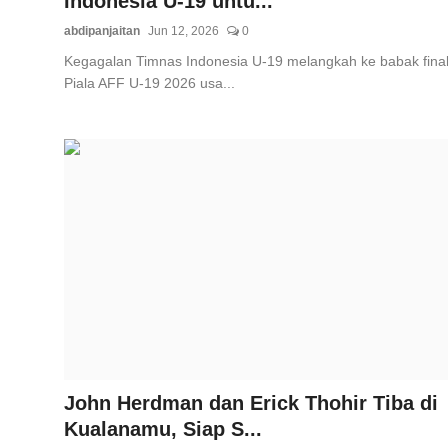
Indonesia U-19 untu...
abdipanjaitan
Jun 12, 2026
0
Kegagalan Timnas Indonesia U-19 melangkah ke babak fina
Piala AFF U-19 2026 usa...
John Herdman dan Erick Thohir Tiba di
Kualanamu, Siap S...