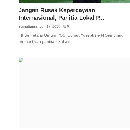
Jangan Rusak Kepercayaan
Internasional, Panitia Lokal P...
sumutjuara
Jun 17, 2026
0
Plt Sekretaris Umum PSSI Sumut Yosephine N Sembiring
memastikan panitia lokal ak...