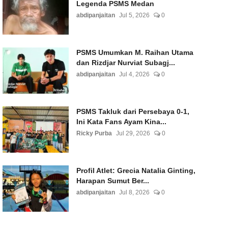
Legenda PSMS Medan
abdipanjaitan
Jul 5, 2026
0
PSMS Umumkan M. Raihan Utama
dan Rizdjar Nurviat Subagj...
abdipanjaitan
Jul 4, 2026
0
PSMS Takluk dari Persebaya 0-1,
Ini Kata Fans Ayam Kina...
Ricky Purba
Jul 29, 2026
0
Profil Atlet: Grecia Natalia Ginting,
Harapan Sumut Ber...
abdipanjaitan
Jul 8, 2026
0