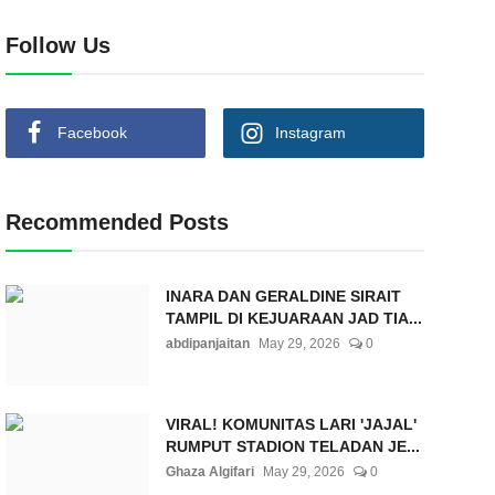
Follow Us
Facebook
Instagram
Recommended Posts
INARA DAN GERALDINE SIRAIT
TAMPIL DI KEJUARAAN JAD TIA...
abdipanjaitan
May 29, 2026
0
VIRAL! KOMUNITAS LARI 'JAJAL'
RUMPUT STADION TELADAN JE...
Ghaza Algifari
May 29, 2026
0