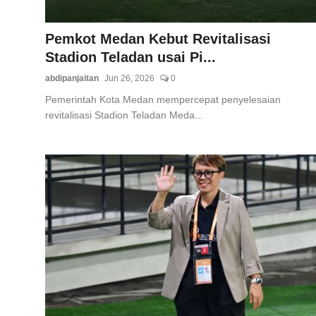
Pedoman Media Siber
Pemkot Medan Kebut Revitalisasi
SPORTAIMENT
Stadion Teladan usai Pi...
abdipanjaitan
Jun 26, 2026
0
SOSOK
Pemerintah Kota Medan mempercepat penyelesaian
HIBURAN
revitalisasi Stadion Teladan Meda...