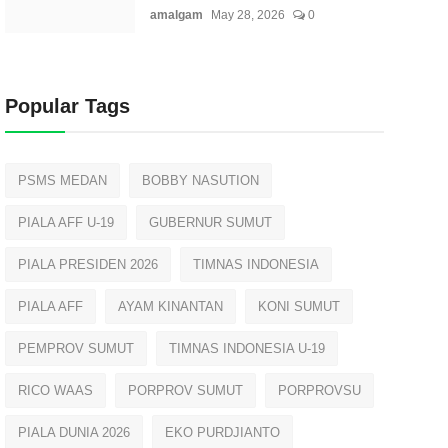
amalgam
May 28, 2026
0
Popular Tags
PSMS MEDAN
BOBBY NASUTION
PIALA AFF U-19
GUBERNUR SUMUT
PIALA PRESIDEN 2026
TIMNAS INDONESIA
PIALA AFF
AYAM KINANTAN
KONI SUMUT
PEMPROV SUMUT
TIMNAS INDONESIA U-19
RICO WAAS
PORPROV SUMUT
PORPROVSU
PIALA DUNIA 2026
EKO PURDJIANTO