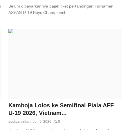
u
Belum dibayarkannya pajak tiket pertandingan Turnamen
ASEAN U-19 Boys Championsh...
Kamboja Lolos ke Semifinal Piala AFF
U-19 2026, Vietnam...
abdipanjaitan
Jun 9, 2026
0