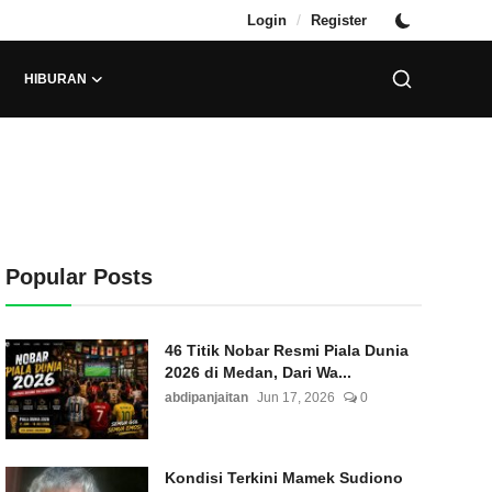
/
Login
Register
HIBURAN
Popular Posts
46 Titik Nobar Resmi Piala Dunia
2026 di Medan, Dari Wa...
abdipanjaitan
Jun 17, 2026
0
Kondisi Terkini Mamek Sudiono