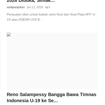
2026 Dibuka, Simak...
abdipanjaitan
Jun 12, 2026
0
l
Penjualan tiket untuk babak semi final dan final Piala AFF U-
19 atau ASEAN U19 B...
Reno Salampessy Bangga Bawa Timnas
Indonesia U-19 ke Se...