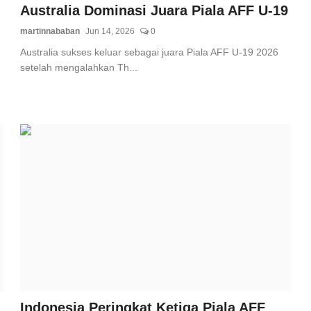
Australia Dominasi Juara Piala AFF U-19
martinnababan
Jun 14, 2026
0
Australia sukses keluar sebagai juara Piala AFF U-19 2026
setelah mengalahkan Th...
Indonesia Peringkat Ketiga Piala AFF