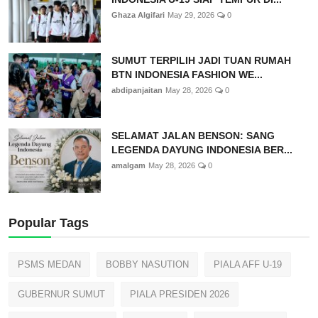
Ghaza Algifari
May 29, 2026
0
SUMUT TERPILIH JADI TUAN RUMAH
BTN INDONESIA FASHION WE...
abdipanjaitan
May 28, 2026
0
SELAMAT JALAN BENSON: SANG
LEGENDA DAYUNG INDONESIA BER...
amalgam
May 28, 2026
0
Popular Tags
PSMS MEDAN
BOBBY NASUTION
PIALA AFF U-19
GUBERNUR SUMUT
PIALA PRESIDEN 2026