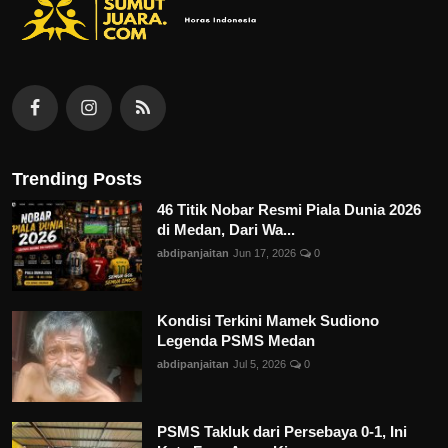
Trending Posts
46 Titik Nobar Resmi Piala Dunia 2026
di Medan, Dari Wa...
abdipanjaitan
Jun 17, 2026
0
Kondisi Terkini Mamek Sudiono
Legenda PSMS Medan
abdipanjaitan
Jul 5, 2026
0
PSMS Takluk dari Persebaya 0-1, Ini