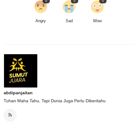
0
0
0
Angry
Sad
Wow
abdipanjaitan
Tuhan Maha Tahu, Tapi Dunia Juga Perlu Diberitahu