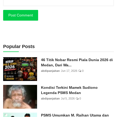
Post Comment
Popular Posts
46 Titik Nobar Resmi Piala Dunia 2026 di
Medan, Dari Wa...
abdipanjaitan
Jun 17, 2026
0
Kondisi Terkini Mamek Sudiono
Legenda PSMS Medan
abdipanjaitan
Jul 5, 2026
0
PSMS Umumkan M. Raihan Utama dan