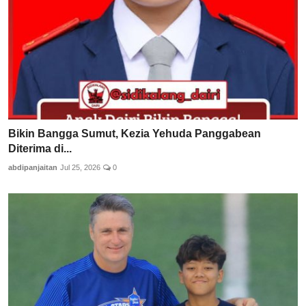
Bikin Bangga Sumut, Kezia Yehuda Panggabean
Diterima di...
abdipanjaitan
Jul 25, 2026
0