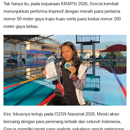
Tak hanya itu, pada kejuaraan KRAPSI 2026, Grecia kembali
menunjukkan performa impresif dengan meraih juara pertama
nomor 50 meter gaya kupu-kupu serta juara kedua nomor 200
meter gaya bebas.
Kini, fokusnya tertuju pada O2SN Nasional 2026. Meski akan
bersaing dengan para perenang terbaik dari seluruh Indonesia,
Grecia memiliki target yang realistis sekaligus penuh optimisme.