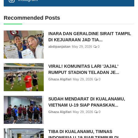
Recommended Posts
INARA DAN GERALDINE SIRAIT TAMPIL
DI KEJUARAAN JAD TIA...
abdipanjaitan
May 29, 2026
0
VIRAL! KOMUNITAS LARI 'JAJAL'
RUMPUT STADION TELADAN JE...
Ghaza Algifari
May 29, 2026
0
SUDAH MENDARAT DI KUALANAMU,
VIETNAM U-19 SIAP PANASKAN...
Ghaza Algifari
May 29, 2026
0
TIBA DI KUALANAMU, TIMNAS
INDONESIA U-19 SIAP TEMPUR DI...