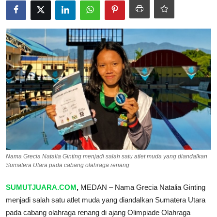
Pedoman Media Siber
SPORTAIMENT
SOSOK
HIBURAN
Nama Grecia Natalia Ginting menjadi salah satu atlet muda yang diandalkan
Sumatera Utara pada cabang olahraga renang
SUMUTJUARA.COM
,
MEDAN – Nama Grecia Natalia Ginting
menjadi salah satu atlet muda yang diandalkan Sumatera Utara
pada cabang olahraga renang di ajang Olimpiade Olahraga