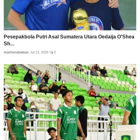
Pesepakbola Putri Asal Sumatera Utara Oedaija O'Shea
Sh...
martinnababan
Jul 13, 2026
0