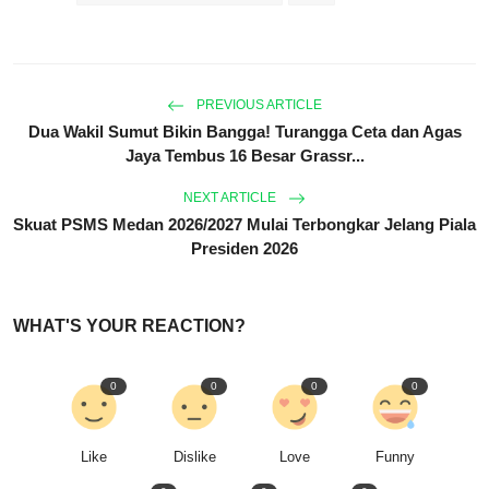
PREVIOUS ARTICLE
Dua Wakil Sumut Bikin Bangga! Turangga Ceta dan Agas
Jaya Tembus 16 Besar Grassr...
NEXT ARTICLE
Skuat PSMS Medan 2026/2027 Mulai Terbongkar Jelang Piala
Presiden 2026
WHAT'S YOUR REACTION?
0
0
0
0
Like
Dislike
Love
Funny