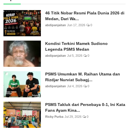
46 Titik Nobar Resmi Piala Dunia 2026 di
Medan, Dari Wa...
abdipanjaitan
Jun 17, 2026
0
Kondisi Terkini Mamek Sudiono
Legenda PSMS Medan
abdipanjaitan
Jul 5, 2026
0
PSMS Umumkan M. Raihan Utama dan
Rizdjar Nurviat Subagj...
abdipanjaitan
Jul 4, 2026
0
PSMS Takluk dari Persebaya 0-1, Ini Kata
Fans Ayam Kina...
Ricky Purba
Jul 29, 2026
0