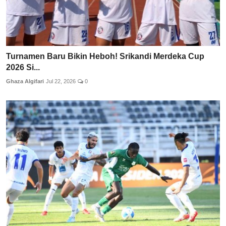
Turnamen Baru Bikin Heboh! Srikandi Merdeka Cup
2026 Si...
Ghaza Algifari
Jul 22, 2026
0