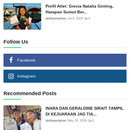
Profil Atlet: Grecia Natalia Ginting,
Harapan Sumut Ber...
abdipanjaitan
Jul 8, 2026
0
Follow Us
Facebook
Instagram
Recommended Posts
INARA DAN GERALDINE SIRAIT TAMPIL
DI KEJUARAAN JAD TIA...
abdipanjaitan
May 29, 2026
0