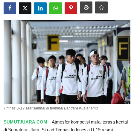
Pedoman Media Siber
SPORTAIMENT
SOSOK
HIBURAN
Timnas U-19 saat sampai di terminal Bandara Kualanamu
SUMUTJUARA.COM
– Atmosfer kompetisi mulai terasa kental
di Sumatera Utara. Skuad Timnas Indonesia U-19 resmi