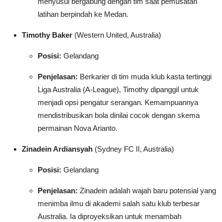
menyusul bergabung dengan tim saat pemusatan
latihan berpindah ke Medan.
Timothy Baker
(Western United, Australia)
Posisi:
Gelandang
Penjelasan:
Berkarier di tim muda klub kasta tertinggi
Liga Australia (A-League), Timothy dipanggil untuk
menjadi opsi pengatur serangan. Kemampuannya
mendistribusikan bola dinilai cocok dengan skema
permainan Nova Arianto.
Zinadein Ardiansyah
(Sydney FC II, Australia)
Posisi:
Gelandang
Penjelasan:
Zinadein adalah wajah baru potensial yang
menimba ilmu di akademi salah satu klub terbesar
Australia. Ia diproyeksikan untuk menambah