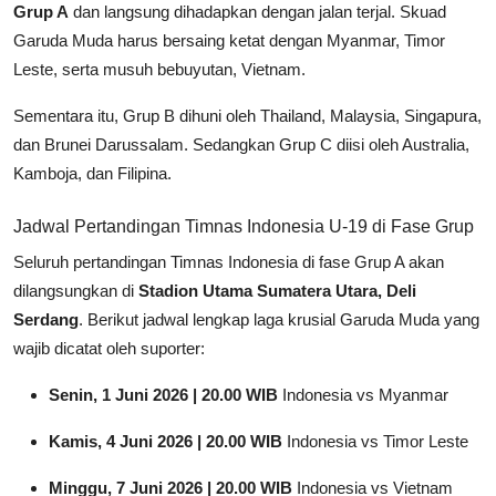
Grup A
dan langsung dihadapkan dengan jalan terjal. Skuad
Garuda Muda harus bersaing ketat dengan Myanmar, Timor
Leste, serta musuh bebuyutan, Vietnam.
Sementara itu, Grup B dihuni oleh Thailand, Malaysia, Singapura,
dan Brunei Darussalam. Sedangkan Grup C diisi oleh Australia,
Kamboja, dan Filipina.
Jadwal Pertandingan Timnas Indonesia U-19 di Fase Grup
Seluruh pertandingan Timnas Indonesia di fase Grup A akan
dilangsungkan di
Stadion Utama Sumatera Utara, Deli
Serdang
. Berikut jadwal lengkap laga krusial Garuda Muda yang
wajib dicatat oleh suporter:
Senin, 1 Juni 2026 | 20.00 WIB
Indonesia vs Myanmar
Kamis, 4 Juni 2026 | 20.00 WIB
Indonesia vs Timor Leste
Minggu, 7 Juni 2026 | 20.00 WIB
Indonesia vs Vietnam