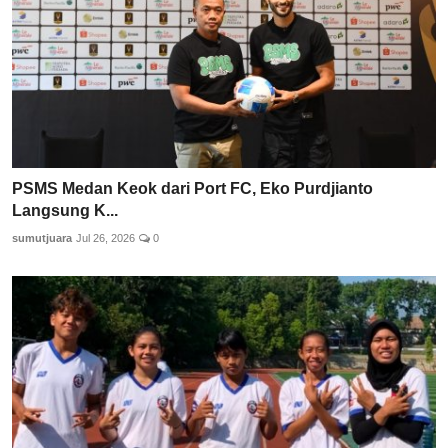
PSMS Medan Keok dari Port FC, Eko Purdjianto
Langsung K...
sumutjuara
Jul 26, 2026
0