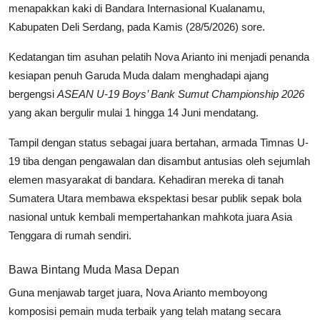
menapakkan kaki di Bandara Internasional Kualanamu,
Kabupaten Deli Serdang, pada Kamis (28/5/2026) sore.
Kedatangan tim asuhan pelatih Nova Arianto ini menjadi penanda
kesiapan penuh Garuda Muda dalam menghadapi ajang
bergengsi
ASEAN U-19 Boys’ Bank Sumut Championship 2026
yang akan bergulir mulai 1 hingga 14 Juni mendatang.
Tampil dengan status sebagai juara bertahan, armada Timnas U-
19 tiba dengan pengawalan dan disambut antusias oleh sejumlah
elemen masyarakat di bandara. Kehadiran mereka di tanah
Sumatera Utara membawa ekspektasi besar publik sepak bola
nasional untuk kembali mempertahankan mahkota juara Asia
Tenggara di rumah sendiri.
Bawa Bintang Muda Masa Depan
Guna menjawab target juara, Nova Arianto memboyong
komposisi pemain muda terbaik yang telah matang secara