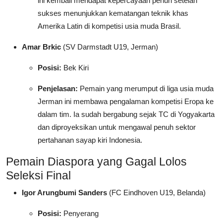
ini kembali mendapat kepercayaan penuh setelah
sukses menunjukkan kematangan teknik khas
Amerika Latin di kompetisi usia muda Brasil.
Amar Brkic
(SV Darmstadt U19, Jerman)
Posisi:
Bek Kiri
Penjelasan:
Pemain yang merumput di liga usia muda
Jerman ini membawa pengalaman kompetisi Eropa ke
dalam tim. Ia sudah bergabung sejak TC di Yogyakarta
dan diproyeksikan untuk mengawal penuh sektor
pertahanan sayap kiri Indonesia.
Pemain Diaspora yang Gagal Lolos
Seleksi Final
Igor Arungbumi Sanders
(FC Eindhoven U19, Belanda)
Posisi:
Penyerang