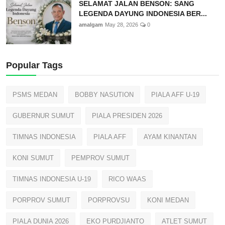
SELAMAT JALAN BENSON: SANG
LEGENDA DAYUNG INDONESIA BER...
amalgam
May 28, 2026
0
Popular Tags
PSMS MEDAN
BOBBY NASUTION
PIALA AFF U-19
GUBERNUR SUMUT
PIALA PRESIDEN 2026
TIMNAS INDONESIA
PIALA AFF
AYAM KINANTAN
KONI SUMUT
PEMPROV SUMUT
TIMNAS INDONESIA U-19
RICO WAAS
PORPROV SUMUT
PORPROVSU
KONI MEDAN
PIALA DUNIA 2026
EKO PURDJIANTO
ATLET SUMUT