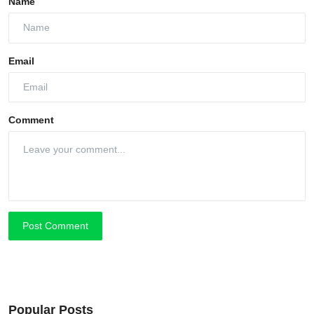
Name
Email
Comment
Post Comment
Popular Posts