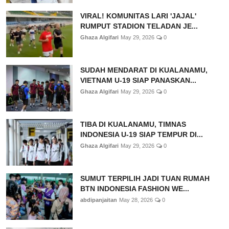
VIRAL! KOMUNITAS LARI 'JAJAL'
RUMPUT STADION TELADAN JE...
Ghaza Algifari
May 29, 2026
0
SUDAH MENDARAT DI KUALANAMU,
VIETNAM U-19 SIAP PANASKAN...
Ghaza Algifari
May 29, 2026
0
TIBA DI KUALANAMU, TIMNAS
INDONESIA U-19 SIAP TEMPUR DI...
Ghaza Algifari
May 29, 2026
0
SUMUT TERPILIH JADI TUAN RUMAH
BTN INDONESIA FASHION WE...
abdipanjaitan
May 28, 2026
0