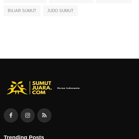
BILIAR SUMUT
JUDO SUMUT
Trending Posts