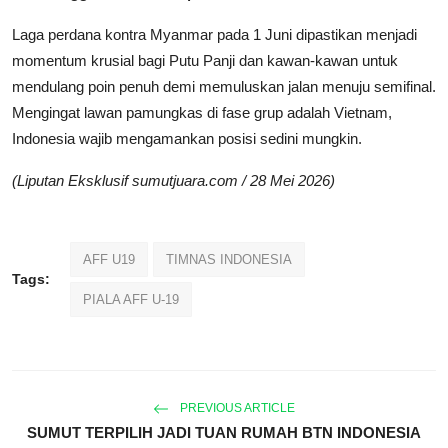
Laga perdana kontra Myanmar pada 1 Juni dipastikan menjadi
momentum krusial bagi Putu Panji dan kawan-kawan untuk
mendulang poin penuh demi memuluskan jalan menuju semifinal.
Mengingat lawan pamungkas di fase grup adalah Vietnam,
Indonesia wajib mengamankan posisi sedini mungkin.
(Liputan Eksklusif sumutjuara.com / 28 Mei 2026)
AFF U19
TIMNAS INDONESIA
Tags:
PIALA AFF U-19
PREVIOUS ARTICLE
SUMUT TERPILIH JADI TUAN RUMAH BTN INDONESIA