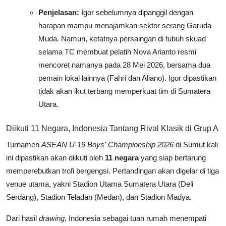
Penjelasan:
Igor sebelumnya dipanggil dengan
harapan mampu menajamkan sektor serang Garuda
Muda. Namun, ketatnya persaingan di tubuh skuad
selama TC membuat pelatih Nova Arianto resmi
mencoret namanya pada 28 Mei 2026, bersama dua
pemain lokal lainnya (Fahri dan Aliano). Igor dipastikan
tidak akan ikut terbang memperkuat tim di Sumatera
Utara.
Diikuti 11 Negara, Indonesia Tantang Rival Klasik di Grup A
Turnamen
ASEAN U-19 Boys' Championship 2026
di Sumut kali
ini dipastikan akan diikuti oleh
11 negara
yang siap bertarung
memperebutkan trofi bergengsi. Pertandingan akan digelar di tiga
venue utama, yakni Stadion Utama Sumatera Utara (Deli
Serdang), Stadion Teladan (Medan), dan Stadion Madya.
Dari hasil
drawing
, Indonesia sebagai tuan rumah menempati