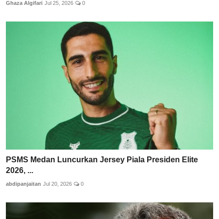
Ghaza Algifari
Jul 25, 2026
0
PSMS Medan Luncurkan Jersey Piala Presiden Elite
2026, ...
abdipanjaitan
Jul 20, 2026
0