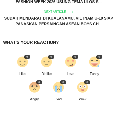
FASHION WEEK 2026 USUNG TEMA ULOS S...
NEXT ARTICLE
SUDAH MENDARAT DI KUALANAMU, VIETNAM U-19 SIAP
PANASKAN PERSAINGAN ASEAN BOYS CH...
WHAT'S YOUR REACTION?
0
0
0
0
Like
Dislike
Love
Funny
0
0
0
Angry
Sad
Wow