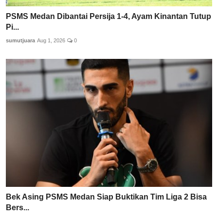
PSMS Medan Dibantai Persija 1-4, Ayam Kinantan Tutup
Pi...
sumutjuara
Aug 1, 2026
0
Bek Asing PSMS Medan Siap Buktikan Tim Liga 2 Bisa
Bers...