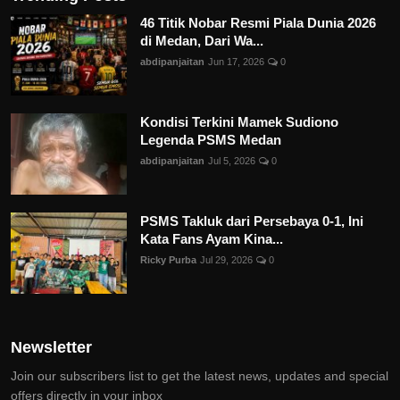
46 Titik Nobar Resmi Piala Dunia 2026
di Medan, Dari Wa...
abdipanjaitan
Jun 17, 2026
0
Kondisi Terkini Mamek Sudiono
Legenda PSMS Medan
abdipanjaitan
Jul 5, 2026
0
PSMS Takluk dari Persebaya 0-1, Ini
Kata Fans Ayam Kina...
Ricky Purba
Jul 29, 2026
0
Newsletter
Join our subscribers list to get the latest news, updates and special
offers directly in your inbox