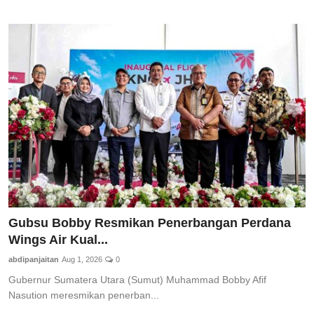
Gubsu Bobby Resmikan Penerbangan Perdana
Wings Air Kual...
abdipanjaitan
Aug 1, 2026
0
Gubernur Sumatera Utara (Sumut) Muhammad Bobby Afif
Nasution meresmikan penerban...