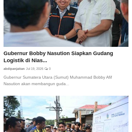
Gubernur Bobby Nasution Siapkan Gudang
Logistik di Nias...
abdipanjaitan
Jul 19, 2026
0
Gubernur Sumatera Utara (Sumut) Muhammad Bobby Afif
Nasution akan membangun guda...