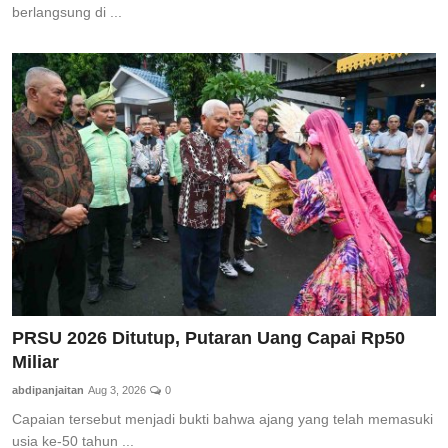
berlangsung di ...
PRSU 2026 Ditutup, Putaran Uang Capai Rp50
Miliar
abdipanjaitan
Aug 3, 2026
0
Capaian tersebut menjadi bukti bahwa ajang yang telah memasuki
usia ke-50 tahun ...