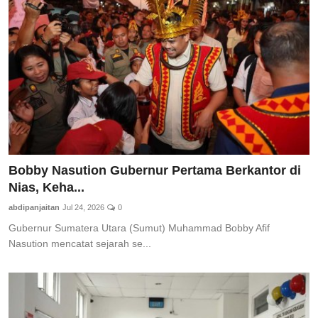
Bobby Nasution Gubernur Pertama Berkantor di
Nias, Keha...
abdipanjaitan
Jul 24, 2026
0
Gubernur Sumatera Utara (Sumut) Muhammad Bobby Afif
Nasution mencatat sejarah se...