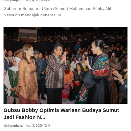
abdipanjaitan
Aug 4, 2026
0
Gubernur Sumatera Utara (Sumut) Muhammad Bobby Afif
Nasution mengajak generasi m...
Gubsu Bobby Optimis Warisan Budaya Sumut
Jadi Fashion N...
abdipanjaitan
Aug 3, 2026
0