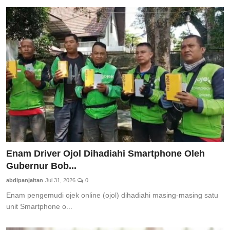
Enam Driver Ojol Dihadiahi Smartphone Oleh
Gubernur Bob...
abdipanjaitan
Jul 31, 2026
0
Enam pengemudi ojek online (ojol) dihadiahi masing-masing satu
unit Smartphone o...