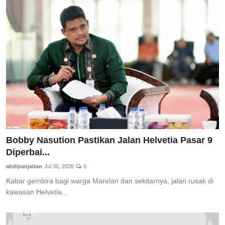
Bobby Nasution Pastikan Jalan Helvetia Pasar 9
Diperbai...
abdipanjaitan
Jul 30, 2026
0
Kabar gembira bagi warga Marelan dan sekitarnya, jalan rusak di
kawasan Helvetia...