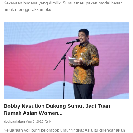
Kekayaan budaya yang dimiliki Sumut merupakan modal besar
untuk menggerakkan eko...
Bobby Nasution Dukung Sumut Jadi Tuan
Rumah Asian Women...
abdipanjaitan
Aug 3, 2026
0
Kejuaraan voli putri kelompok umur tingkat Asia itu direncanakan