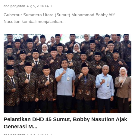
abdipanjaitan
Aug 5, 2026
0
Gubernur Sumatera Utara (Sumut) Muhammad Bobby Afif
Nasution kembali menjalankan...
Pelantikan DHD 45 Sumut, Bobby Nasution Ajak
Generasi M...