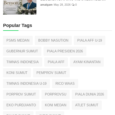
amalgam
May 28, 2026
0
Popular Tags
PSMS MEDAN
BOBBY NASUTION
PIALA AFF U-19
GUBERNUR SUMUT
PIALA PRESIDEN 2026
TIMNAS INDONESIA
PIALA AFF
AYAM KINANTAN
KONI SUMUT
PEMPROV SUMUT
TIMNAS INDONESIA U-19
RICO WAAS
PORPROV SUMUT
PORPROVSU
PIALA DUNIA 2026
EKO PURDJIANTO
KONI MEDAN
ATLET SUMUT