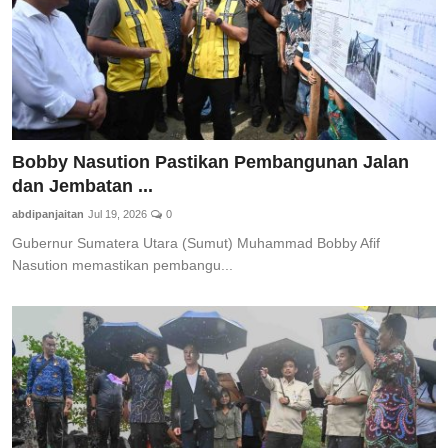
Bobby Nasution Pastikan Pembangunan Jalan
dan Jembatan ...
abdipanjaitan
Jul 19, 2026
0
Gubernur Sumatera Utara (Sumut) Muhammad Bobby Afif
Nasution memastikan pembangu...