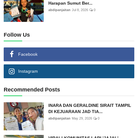
Harapan Sumut Ber...
abdipanjaitan
Jul 8, 2026
0
Follow Us
Facebook
Instagram
Recommended Posts
INARA DAN GERALDINE SIRAIT TAMPIL
DI KEJUARAAN JAD TIA...
abdipanjaitan
May 29, 2026
0