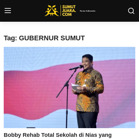
Login
Register
Tag: GUBERNUR SUMUT
Kontak
Tentang Kami
Privacy Policy
INFO SUMUT
SEPAKBOLA
ALL SPORT
Bobby Rehab Total Sekolah di Nias yang