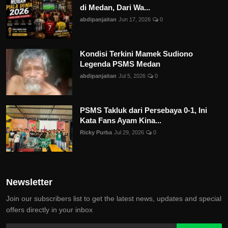
di Medan, Dari Wa...
abdipanjaitan
Jun 17, 2026
0
Kondisi Terkini Mamek Sudiono
Legenda PSMS Medan
abdipanjaitan
Jul 5, 2026
0
PSMS Takluk dari Persebaya 0-1, Ini
Kata Fans Ayam Kina...
Ricky Purba
Jul 29, 2026
0
Newsletter
Join our subscribers list to get the latest news, updates and special
offers directly in your inbox