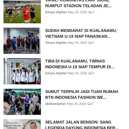
VIRAL! KOMUNITAS LARI 'JAJAL'
RUMPUT STADION TELADAN JE...
Ghaza Algifari
May 29, 2026
0
SUDAH MENDARAT DI KUALANAMU,
VIETNAM U-19 SIAP PANASKAN...
Ghaza Algifari
May 29, 2026
0
TIBA DI KUALANAMU, TIMNAS
INDONESIA U-19 SIAP TEMPUR DI...
Ghaza Algifari
May 29, 2026
0
SUMUT TERPILIH JADI TUAN RUMAH
BTN INDONESIA FASHION WE...
abdipanjaitan
May 28, 2026
0
SELAMAT JALAN BENSON: SANG
LEGENDA DAYUNG INDONESIA BER...