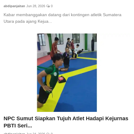
abdipanjaitan
Jun 28, 2026
0
Kabar membanggakan datang dari kontingen atletik Sumatera
Utara pada ajang Kejua...
NPC Sumut Siapkan Tujuh Atlet Hadapi Kejurnas
PBTI Seri...