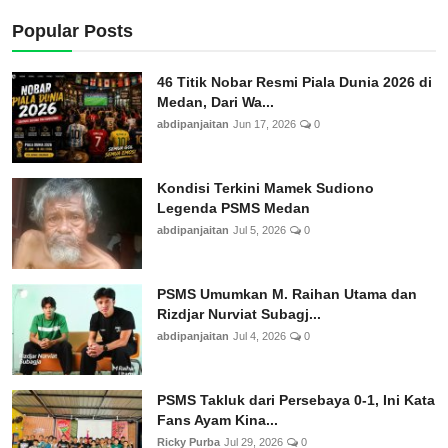
Popular Posts
46 Titik Nobar Resmi Piala Dunia 2026 di
Medan, Dari Wa...
abdipanjaitan
Jun 17, 2026
0
Kondisi Terkini Mamek Sudiono
Legenda PSMS Medan
abdipanjaitan
Jul 5, 2026
0
PSMS Umumkan M. Raihan Utama dan
Rizdjar Nurviat Subagj...
abdipanjaitan
Jul 4, 2026
0
PSMS Takluk dari Persebaya 0-1, Ini Kata
Fans Ayam Kina...
Ricky Purba
Jul 29, 2026
0