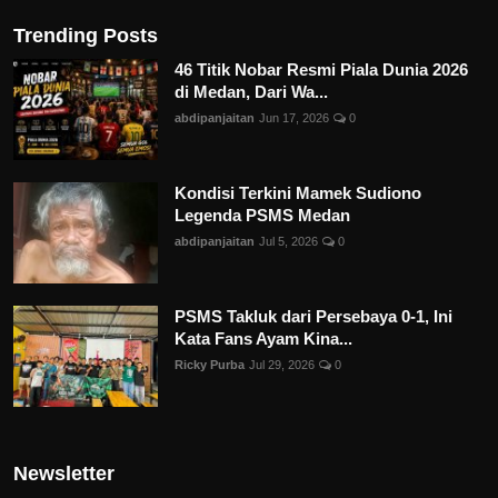
Trending Posts
46 Titik Nobar Resmi Piala Dunia 2026
di Medan, Dari Wa...
abdipanjaitan
Jun 17, 2026
0
Kondisi Terkini Mamek Sudiono
Legenda PSMS Medan
abdipanjaitan
Jul 5, 2026
0
PSMS Takluk dari Persebaya 0-1, Ini
Kata Fans Ayam Kina...
Ricky Purba
Jul 29, 2026
0
Newsletter