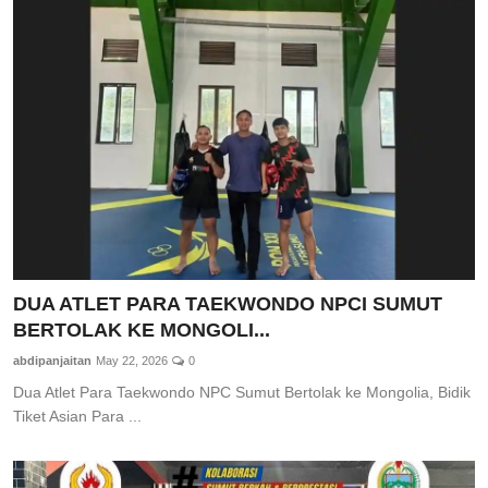
DUA ATLET PARA TAEKWONDO NPCI SUMUT
BERTOLAK KE MONGOLI...
abdipanjaitan
May 22, 2026
0
Dua Atlet Para Taekwondo NPC Sumut Bertolak ke Mongolia, Bidik
Tiket Asian Para ...