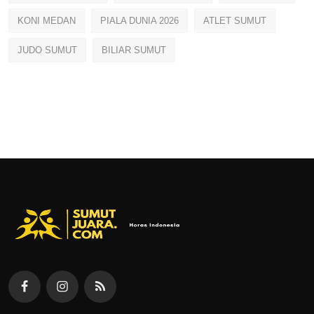
KONI MEDAN
PIALA DUNIA 2026
ATLET SUMUT
JUDO SUMUT
BILIAR SUMUT