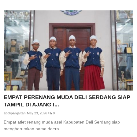
EMPAT PERENANG MUDA DELI SERDANG SIAP
TAMPIL DI AJANG I...
abdipanjaitan
May 23, 2026
0
Empat atlet renang muda asal Kabupaten Deli Serdang siap
mengharumkan nama daera...