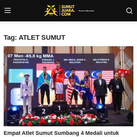
Login
Register
Tag: ATLET SUMUT
Kontak
Tentang Kami
Privacy Policy
INFO SUMUT
SEPAKBOLA
ALL SPORT
Empat Atlet Sumut Sumbang 4 Medali untuk