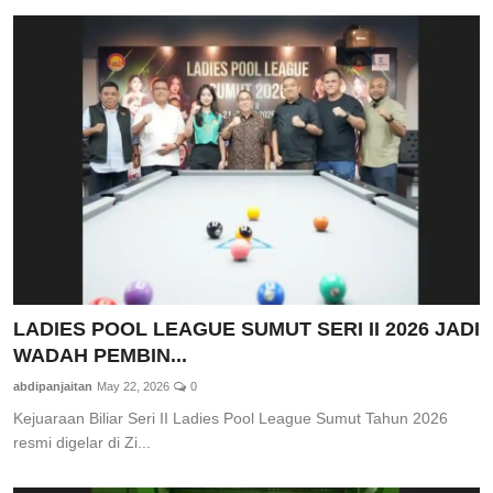
LADIES POOL LEAGUE SUMUT SERI II 2026 JADI
WADAH PEMBIN...
abdipanjaitan
May 22, 2026
0
Kejuaraan Biliar Seri II Ladies Pool League Sumut Tahun 2026
resmi digelar di Zi...