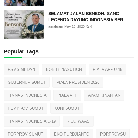
SELAMAT JALAN BENSON: SANG
LEGENDA DAYUNG INDONESIA BER...
amalgam
May 28, 2026
0
Popular Tags
PSMS MEDAN
BOBBY NASUTION
PIALA AFF U-19
GUBERNUR SUMUT
PIALA PRESIDEN 2026
TIMNAS INDONESIA
PIALA AFF
AYAM KINANTAN
PEMPROV SUMUT
KONI SUMUT
TIMNAS INDONESIA U-19
RICO WAAS
PORPROV SUMUT
EKO PURDJIANTO
PORPROVSU