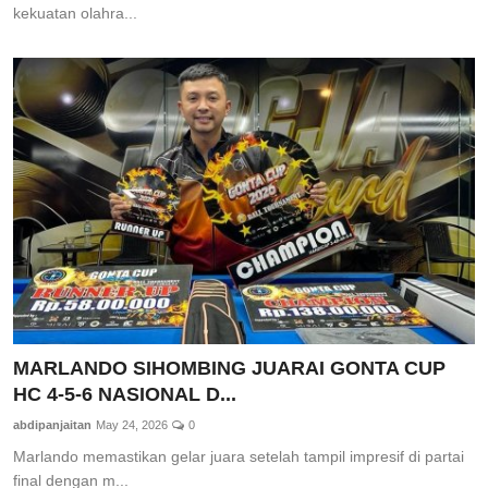
kekuatan olahra...
MARLANDO SIHOMBING JUARAI GONTA CUP
HC 4-5-6 NASIONAL D...
abdipanjaitan
May 24, 2026
0
Marlando memastikan gelar juara setelah tampil impresif di partai
final dengan m...