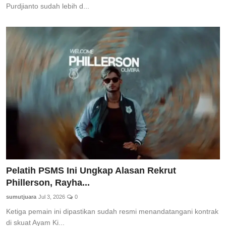
Purdjianto sudah lebih d...
Pelatih PSMS Ini Ungkap Alasan Rekrut
Phillerson, Rayha...
sumutjuara
Jul 3, 2026
0
Ketiga pemain ini dipastikan sudah resmi menandatangani kontrak
di skuat Ayam Ki...