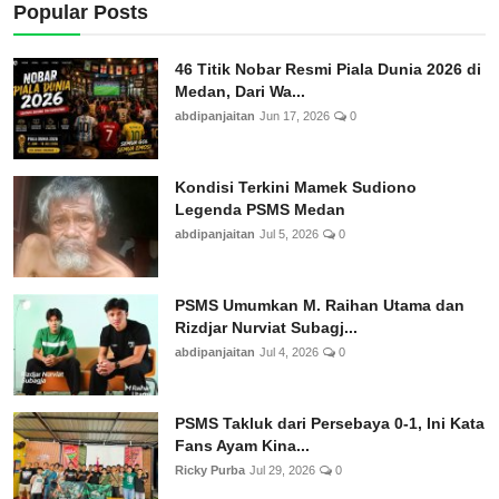
Popular Posts
46 Titik Nobar Resmi Piala Dunia 2026 di
Medan, Dari Wa...
abdipanjaitan
Jun 17, 2026
0
Kondisi Terkini Mamek Sudiono
Legenda PSMS Medan
abdipanjaitan
Jul 5, 2026
0
PSMS Umumkan M. Raihan Utama dan
Rizdjar Nurviat Subagj...
abdipanjaitan
Jul 4, 2026
0
PSMS Takluk dari Persebaya 0-1, Ini Kata
Fans Ayam Kina...
Ricky Purba
Jul 29, 2026
0