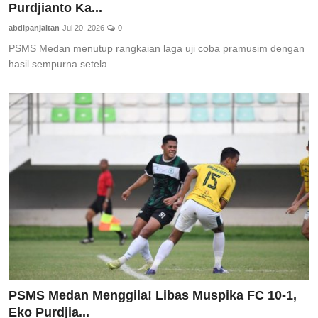
Purdjianto Ka...
Pedoman Media Siber
abdipanjaitan
Jul 20, 2026
0
SPORTAIMENT
PSMS Medan menutup rangkaian laga uji coba pramusim dengan
hasil sempurna setela...
SOSOK
HIBURAN
PSMS Medan Menggila! Libas Muspika FC 10-1,
Eko Purdjia...