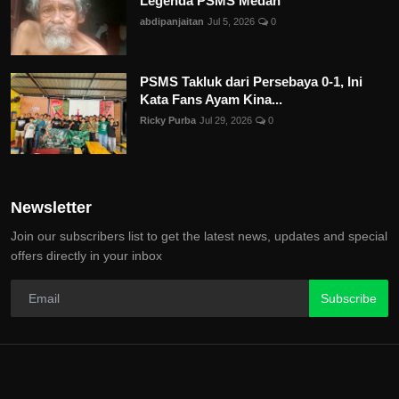
Legenda PSMS Medan
abdipanjaitan
Jul 5, 2026
0
PSMS Takluk dari Persebaya 0-1, Ini
Kata Fans Ayam Kina...
Ricky Purba
Jul 29, 2026
0
Newsletter
Join our subscribers list to get the latest news, updates and special
offers directly in your inbox
Subscribe