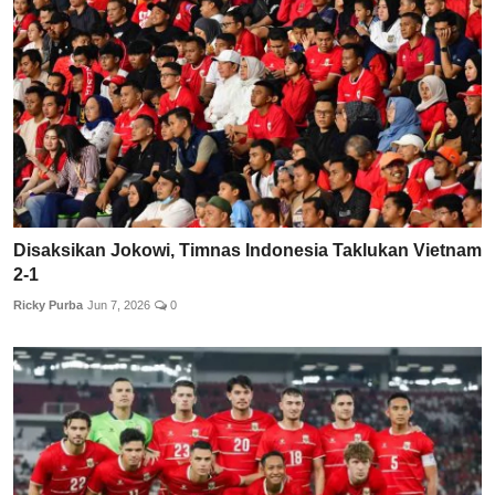
Disaksikan Jokowi, Timnas Indonesia Taklukan Vietnam
2-1
Ricky Purba
Jun 7, 2026
0