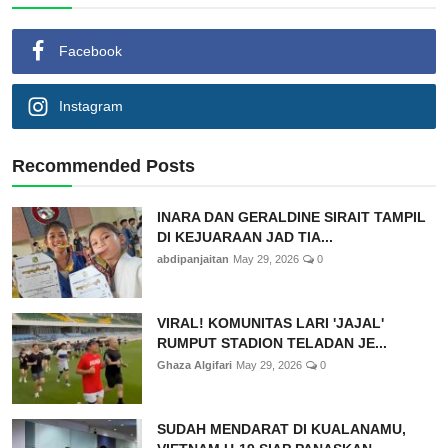
Facebook
Instagram
Recommended Posts
INARA DAN GERALDINE SIRAIT TAMPIL
DI KEJUARAAN JAD TIA...
abdipanjaitan
May 29, 2026
0
VIRAL! KOMUNITAS LARI 'JAJAL'
RUMPUT STADION TELADAN JE...
Ghaza Algifari
May 29, 2026
0
SUDAH MENDARAT DI KUALANAMU,