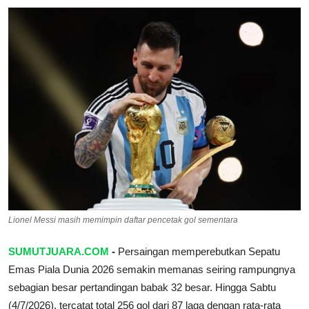
Pedoman Media Siber
SPORTAIMENT
SOSOK
HIBURAN
Lionel Messi masih memimpin daftar pencetak gol sementara
SUMUTJUARA.COM
-
Persaingan memperebutkan Sepatu
Emas Piala Dunia 2026 semakin memanas seiring rampungnya
sebagian besar pertandingan babak 32 besar. Hingga Sabtu
(4/7/2026), tercatat total 256 gol dari 87 laga dengan rata-rata