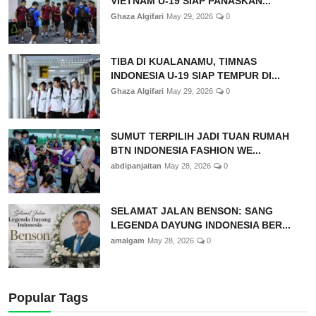
VIETNAM U-19 SIAP PANASKAN...
Ghaza Algifari
May 29, 2026
0
TIBA DI KUALANAMU, TIMNAS
INDONESIA U-19 SIAP TEMPUR DI...
Ghaza Algifari
May 29, 2026
0
SUMUT TERPILIH JADI TUAN RUMAH
BTN INDONESIA FASHION WE...
abdipanjaitan
May 28, 2026
0
SELAMAT JALAN BENSON: SANG
LEGENDA DAYUNG INDONESIA BER...
amalgam
May 28, 2026
0
Popular Tags