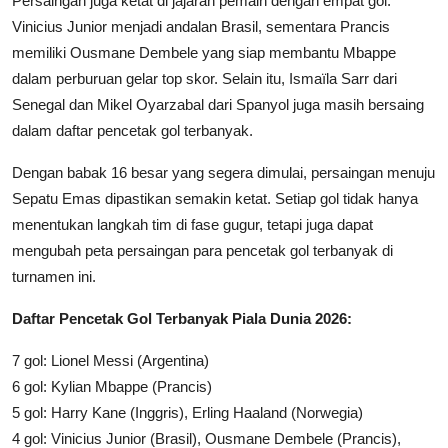
Persaingan juga ketat di jajaran pemain dengan empat gol.
Vinicius Junior menjadi andalan Brasil, sementara Prancis
memiliki Ousmane Dembele yang siap membantu Mbappe
dalam perburuan gelar top skor. Selain itu, Ismaïla Sarr dari
Senegal dan Mikel Oyarzabal dari Spanyol juga masih bersaing
dalam daftar pencetak gol terbanyak.
Dengan babak 16 besar yang segera dimulai, persaingan menuju
Sepatu Emas dipastikan semakin ketat. Setiap gol tidak hanya
menentukan langkah tim di fase gugur, tetapi juga dapat
mengubah peta persaingan para pencetak gol terbanyak di
turnamen ini.
Daftar Pencetak Gol Terbanyak Piala Dunia 2026:
7 gol: Lionel Messi (Argentina)
6 gol: Kylian Mbappe (Prancis)
5 gol: Harry Kane (Inggris), Erling Haaland (Norwegia)
4 gol: Vinicius Junior (Brasil), Ousmane Dembele (Prancis),