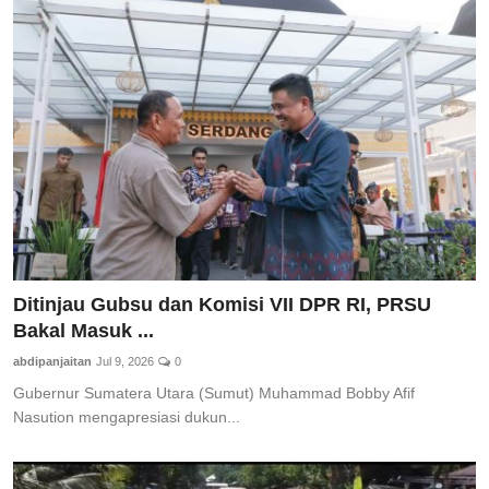
Ditinjau Gubsu dan Komisi VII DPR RI, PRSU
Bakal Masuk ...
abdipanjaitan
Jul 9, 2026
0
Gubernur Sumatera Utara (Sumut) Muhammad Bobby Afif
Nasution mengapresiasi dukun...