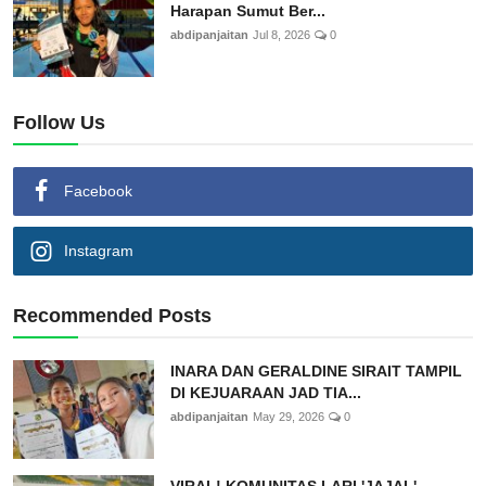
Harapan Sumut Ber...
abdipanjaitan
Jul 8, 2026
0
Follow Us
Facebook
Instagram
Recommended Posts
INARA DAN GERALDINE SIRAIT TAMPIL
DI KEJUARAAN JAD TIA...
abdipanjaitan
May 29, 2026
0