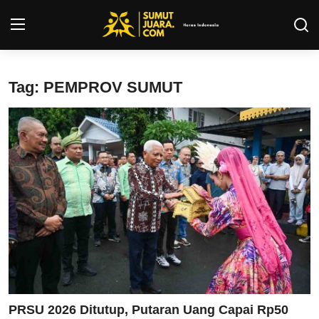
Login
Register
Tag: PEMPROV SUMUT
Kontak
Tentang Kami
Privacy Policy
INFO SUMUT
SEPAKBOLA
ALL SPORT
PRSU 2026 Ditutup, Putaran Uang Capai Rp50