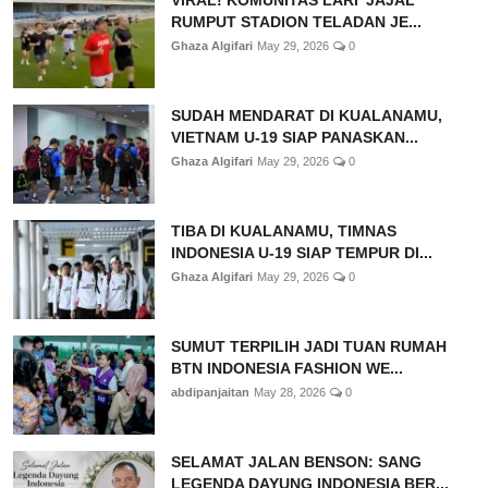
VIRAL! KOMUNITAS LARI 'JAJAL'
RUMPUT STADION TELADAN JE...
Ghaza Algifari
May 29, 2026
0
SUDAH MENDARAT DI KUALANAMU,
VIETNAM U-19 SIAP PANASKAN...
Ghaza Algifari
May 29, 2026
0
TIBA DI KUALANAMU, TIMNAS
INDONESIA U-19 SIAP TEMPUR DI...
Ghaza Algifari
May 29, 2026
0
SUMUT TERPILIH JADI TUAN RUMAH
BTN INDONESIA FASHION WE...
abdipanjaitan
May 28, 2026
0
SELAMAT JALAN BENSON: SANG
LEGENDA DAYUNG INDONESIA BER...