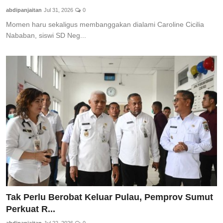
abdipanjaitan
Jul 31, 2026
0
Momen haru sekaligus membanggakan dialami Caroline Cicilia
Nababan, siswi SD Neg...
Tak Perlu Berobat Keluar Pulau, Pemprov Sumut
Perkuat R...