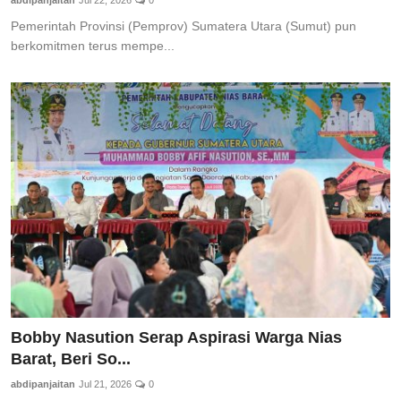
abdipanjaitan
Jul 22, 2026
0
Pemerintah Provinsi (Pemprov) Sumatera Utara (Sumut) pun
berkomitmen terus mempe...
Bobby Nasution Serap Aspirasi Warga Nias
Barat, Beri So...
abdipanjaitan
Jul 21, 2026
0