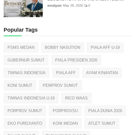
amalgam
May 28, 2026
0
Popular Tags
PSMS MEDAN
BOBBY NASUTION
PIALA AFF U-19
GUBERNUR SUMUT
PIALA PRESIDEN 2026
TIMNAS INDONESIA
PIALA AFF
AYAM KINANTAN
KONI SUMUT
PEMPROV SUMUT
TIMNAS INDONESIA U-19
RICO WAAS
PORPROV SUMUT
PORPROVSU
PIALA DUNIA 2026
EKO PURDJIANTO
KONI MEDAN
ATLET SUMUT