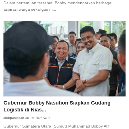
Dalam pertemuan tersebut, Bobby mendengarkan berbagai
aspirasi warga sekaligus m...
Gubernur Bobby Nasution Siapkan Gudang
Logistik di Nias...
abdipanjaitan
Jul 19, 2026
0
Gubernur Sumatera Utara (Sumut) Muhammad Bobby Afif