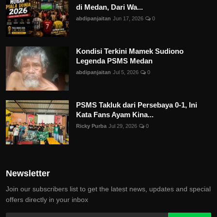
di Medan, Dari Wa...
abdipanjaitan
Jun 17, 2026
0
Kondisi Terkini Mamek Sudiono
Legenda PSMS Medan
abdipanjaitan
Jul 5, 2026
0
PSMS Takluk dari Persebaya 0-1, Ini
Kata Fans Ayam Kina...
Ricky Purba
Jul 29, 2026
0
Newsletter
Join our subscribers list to get the latest news, updates and special
offers directly in your inbox