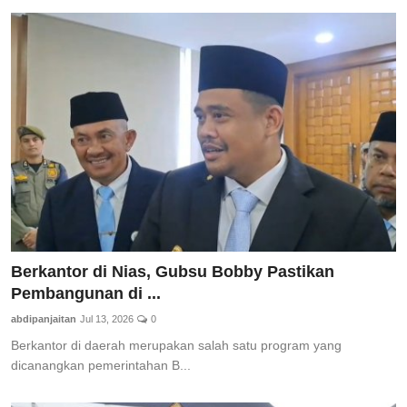
Berkantor di Nias, Gubsu Bobby Pastikan
Pembangunan di ...
abdipanjaitan
Jul 13, 2026
0
Berkantor di daerah merupakan salah satu program yang
dicanangkan pemerintahan B...