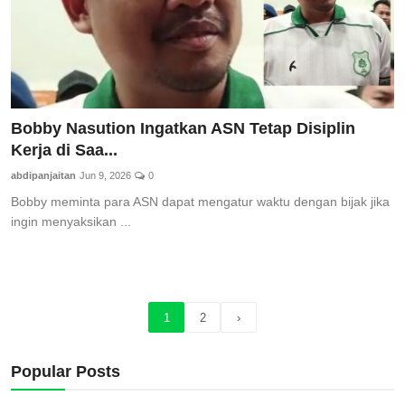
Bobby Nasution Ingatkan ASN Tetap Disiplin
Kerja di Saa...
abdipanjaitan
Jun 9, 2026
0
Bobby meminta para ASN dapat mengatur waktu dengan bijak jika
ingin menyaksikan ...
1
2
›
Popular Posts