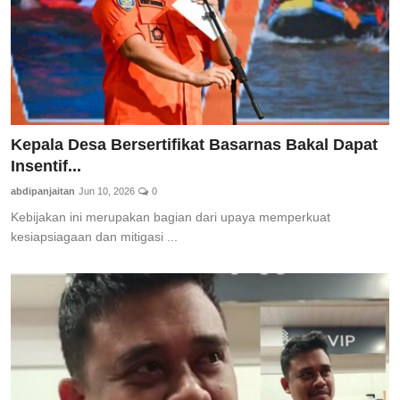
Kepala Desa Bersertifikat Basarnas Bakal Dapat
Insentif...
abdipanjaitan
Jun 10, 2026
0
Kebijakan ini merupakan bagian dari upaya memperkuat
kesiapsiagaan dan mitigasi ...