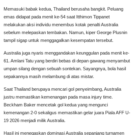
Memasuki babak kedua, Thailand berusaha bangkit. Peluang
emas didapat pada menit ke-54 saat Itthimon Tippanet
melakukan aksi individu menembus kotak penalti Australia
sebelum melepaskan tembakan. Namun, kiper George Plusnin
tampil sigap untuk menggagalkan kesempatan tersebut.
Australia juga nyaris menggandakan keunggulan pada menit ke-
61. Amlani Tatu yang berdiri bebas di depan gawang menyambut
umpan silang dengan sebuah sontekan. Sayangnya, bola hasil
sepakannya masih melambung di atas mistar.
Saat Thailand berupaya mencari gol penyeimbang, Australia
justru memastikan kemenangan pada masa injury time.
Beckham Baker mencetak gol kedua yang mengunci
kemenangan 2-0 sekaligus memastikan gelar juara Piala AFF U-
19 2026 menjadi milik Australia.
Hasil ini menegaskan dominasi Australia sepanjang turnamen