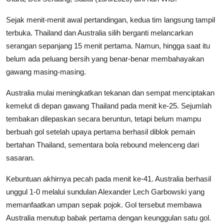
Sejak menit-menit awal pertandingan, kedua tim langsung tampil
terbuka. Thailand dan Australia silih berganti melancarkan
serangan sepanjang 15 menit pertama. Namun, hingga saat itu
belum ada peluang bersih yang benar-benar membahayakan
gawang masing-masing.
Australia mulai meningkatkan tekanan dan sempat menciptakan
kemelut di depan gawang Thailand pada menit ke-25. Sejumlah
tembakan dilepaskan secara beruntun, tetapi belum mampu
berbuah gol setelah upaya pertama berhasil diblok pemain
bertahan Thailand, sementara bola rebound melenceng dari
sasaran.
Kebuntuan akhirnya pecah pada menit ke-41. Australia berhasil
unggul 1-0 melalui sundulan Alexander Lech Garbowski yang
memanfaatkan umpan sepak pojok. Gol tersebut membawa
Australia menutup babak pertama dengan keunggulan satu gol.