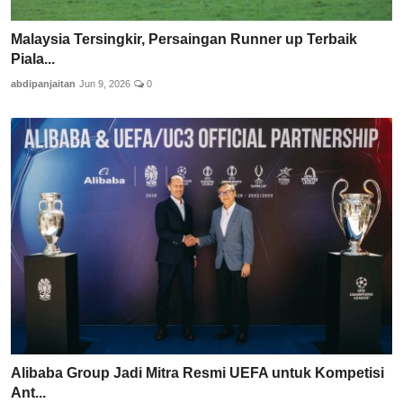
Malaysia Tersingkir, Persaingan Runner up Terbaik
Piala...
abdipanjaitan
Jun 9, 2026
0
Alibaba Group Jadi Mitra Resmi UEFA untuk Kompetisi
Ant...