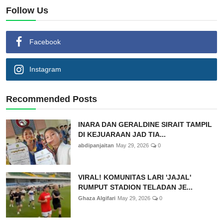
Follow Us
Facebook
Instagram
Recommended Posts
INARA DAN GERALDINE SIRAIT TAMPIL
DI KEJUARAAN JAD TIA...
abdipanjaitan
May 29, 2026
0
VIRAL! KOMUNITAS LARI 'JAJAL'
RUMPUT STADION TELADAN JE...
Ghaza Algifari
May 29, 2026
0