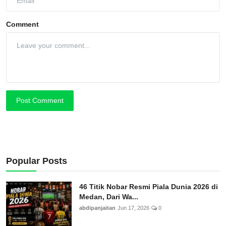
Comment
Post Comment
Popular Posts
46 Titik Nobar Resmi Piala Dunia 2026 di
Medan, Dari Wa...
abdipanjaitan
Jun 17, 2026
0