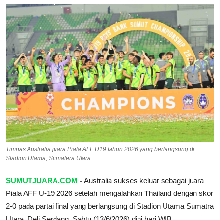
Pedoman Media Siber
SPORTAIMENT
SOSOK
HIBURAN
Timnas Australia juara Piala AFF U19 tahun 2026 yang berlangsung di
Stadion Utama, Sumatera Utara
SUMUTJUARA.COM
-
Australia sukses keluar sebagai juara
Piala AFF U-19 2026 setelah mengalahkan Thailand dengan skor
2-0 pada partai final yang berlangsung di Stadion Utama Sumatra
Utara, Deli Serdang, Sabtu (13/6/2026) dini hari WIB.