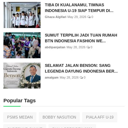
TIBA DI KUALANAMU, TIMNAS
INDONESIA U-19 SIAP TEMPUR DI...
Ghaza Algifari
May 29, 2026
0
SUMUT TERPILIH JADI TUAN RUMAH
BTN INDONESIA FASHION WE...
abdipanjaitan
May 28, 2026
0
SELAMAT JALAN BENSON: SANG
LEGENDA DAYUNG INDONESIA BER...
amalgam
May 28, 2026
0
Popular Tags
PSMS MEDAN
BOBBY NASUTION
PIALA AFF U-19