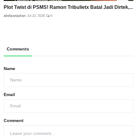
Plot Twist di PSMS! Ramon Tribulietx Batal Jadi Dirtek,...
abdipanjaitan
Jul 22, 2026
0
Comments
Name
Email
Comment