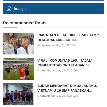
Instagram
Recommended Posts
INARA DAN GERALDINE SIRAIT TAMPIL
DI KEJUARAAN JAD TIA...
abdipanjaitan
May 29, 2026
0
VIRAL! KOMUNITAS LARI 'JAJAL'
RUMPUT STADION TELADAN JE...
Ghaza Algifari
May 29, 2026
0
SUDAH MENDARAT DI KUALANAMU,
VIETNAM U-19 SIAP PANASKAN...
Ghaza Algifari
May 29, 2026
0