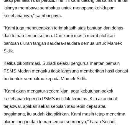
tetap perhatian dan perduli. Hari ini kami datang bersama mantan
lainnya membawa sembakau untuk menopang kehidupan
kesehariannya," sambungnya.
"Kami juga mengucapkan terimakasih atas bantuan dan donasi
dari teman-teman semua. Dan kami masih membutuhkan
bantuan uluran tangan saudara-saudara semua untuk Mamek
Sidik.
Ketika dikonfirmasi, Suriadi selaku pengurus mantan pemain
PSMS Medan mengaku tidak langsung memberikan hasil donasi
berbentuk sembakau kepada Mamek Sidik.
"Kami akan mengatur sedemikian, agar kebutuhan pokok
keseharian legenda PSMS ini tidak terputus. Kita akan buat
terjadwal, apakah sekali sebulan atau lebih cepat atau
bagaimana, itu sudah kita pikirkan. Kami masih tetap menerima
uluran tangan dari teman-teman semuanya," harap Suriadi.