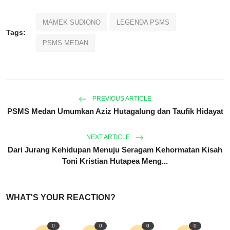
MAMEK SUDIONO
LEGENDA PSMS
Tags:
PSMS MEDAN
PREVIOUS ARTICLE
PSMS Medan Umumkan Aziz Hutagalung dan Taufik Hidayat
NEXT ARTICLE
Dari Jurang Kehidupan Menuju Seragam Kehormatan Kisah
Toni Kristian Hutapea Meng...
WHAT'S YOUR REACTION?
0
0
0
0