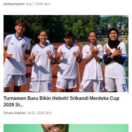
abdipanjaitan
Aug 7, 2026
0
Turnamen Baru Bikin Heboh! Srikandi Merdeka Cup
2026 Si...
Ghaza Algifari
Jul 22, 2026
0