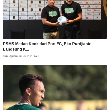
PSMS Medan Keok dari Port FC, Eko Purdjianto
Langsung K...
sumutjuara
Jul 26, 2026
0