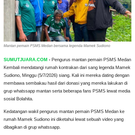
Pedoman Media Siber
SPORTAIMENT
SOSOK
Mantan pemain PSMS Medan bersama legenda Mamek Sudiono
HIBURAN
SUMUTJUARA.COM
-
Pengurus mantan pemain PSMS Medan
Kembali mendatangi rumah kontrakan dari sang legenda Mamek
Sudiono, Minggu (5/7/2026) siang. Kali ini mereka dating dengan
membawa sembakau hasil dari donasi yang mereka lakukan di
grup whatssapp mantan serta beberapa fans PSMS lewat media
sosial Bolahita.
Kedatangan wakil pengurus mantan pemain PSMS Medan ke
rumah Mamek Sudiono ini diketahui lewat sebuah video yang
dibagikan di grup whatssapp.