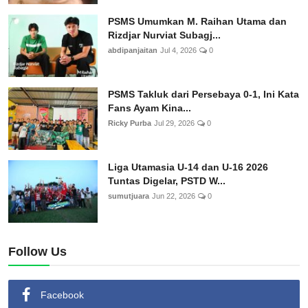
PSMS Umumkan M. Raihan Utama dan
Rizdjar Nurviat Subagj...
abdipanjaitan
Jul 4, 2026
0
PSMS Takluk dari Persebaya 0-1, Ini Kata
Fans Ayam Kina...
Ricky Purba
Jul 29, 2026
0
Liga Utamasia U-14 dan U-16 2026
Tuntas Digelar, PSTD W...
sumutjuara
Jun 22, 2026
0
Follow Us
Facebook