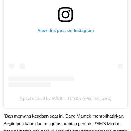
View this post on Instagram
A post shared by 𝐒𝐔𝐌𝐔𝐓 𝐉𝐔𝐀𝐑𝐀 (@sumut.juara)
"Dan memang keadaan saat ini, Bang Mamek memprihatinkan.
Begitu pun kami dari pengurus mantan pemain PSMS Medan