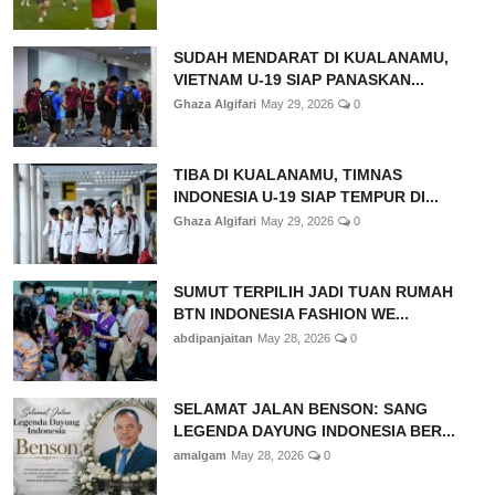
SUDAH MENDARAT DI KUALANAMU,
VIETNAM U-19 SIAP PANASKAN...
Ghaza Algifari
May 29, 2026
0
TIBA DI KUALANAMU, TIMNAS
INDONESIA U-19 SIAP TEMPUR DI...
Ghaza Algifari
May 29, 2026
0
SUMUT TERPILIH JADI TUAN RUMAH
BTN INDONESIA FASHION WE...
abdipanjaitan
May 28, 2026
0
SELAMAT JALAN BENSON: SANG
LEGENDA DAYUNG INDONESIA BER...
amalgam
May 28, 2026
0