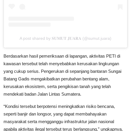
A post shared by 𝐒𝐔𝐌𝐔𝐓 𝐉𝐔𝐀𝐑𝐀 (@sumut.juara)
Berdasarkan hasil pemeriksaan di lapangan, aktivitas PETI di
kawasan tersebut telah menyebabkan kerusakan lingkungan
yang cukup serius. Pengerukan di sepanjang bantaran Sungai
Batang Gadis mengakibatkan perubahan bentang alam,
kerusakan ekosistem, serta pengikisan tanah yang telah
mendekati badan Jalan Lintas Sumatera.
“Kondisi tersebut berpotensi meningkatkan risiko bencana,
seperti banjir dan longsor, yang dapat membahayakan
masyarakat serta mengganggu infrastruktur jalan nasional
apabila aktivitas ilegal tersebut terus berlangsung,” ungkapnya.