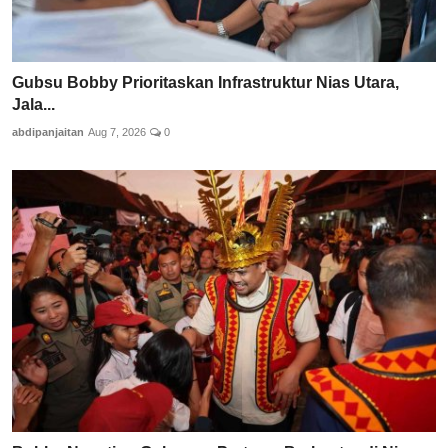
Gubsu Bobby Prioritaskan Infrastruktur Nias Utara,
Jala...
abdipanjaitan
Aug 7, 2026
0