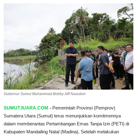
Pedoman Media Siber
SPORTAIMENT
SOSOK
HIBURAN
Gubernur Sumut Muhammad Bobby Afif Nasution
SUMUTJUARA.COM
-
Pemerintah Provinsi (Pemprov)
Sumatera Utara (Sumut) terus menunjukkan komitmennya
dalam memberantas Pertambangan Emas Tanpa Izin (PETI) di
Kabupaten Mandailing Natal (Madina). Setelah melakukan