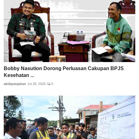
Bobby Nasution Dorong Perluasan Cakupan BPJS
Kesehatan ...
abdipanjaitan
Jul 28, 2026
0