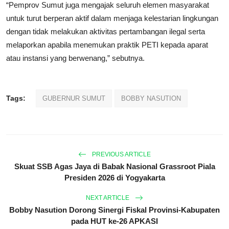
“Pemprov Sumut juga mengajak seluruh elemen masyarakat
untuk turut berperan aktif dalam menjaga kelestarian lingkungan
dengan tidak melakukan aktivitas pertambangan ilegal serta
melaporkan apabila menemukan praktik PETI kepada aparat
atau instansi yang berwenang,” sebutnya.
Tags:
GUBERNUR SUMUT
BOBBY NASUTION
PREVIOUS ARTICLE
Skuat SSB Agas Jaya di Babak Nasional Grassroot Piala
Presiden 2026 di Yogyakarta
NEXT ARTICLE
Bobby Nasution Dorong Sinergi Fiskal Provinsi-Kabupaten
pada HUT ke-26 APKASI