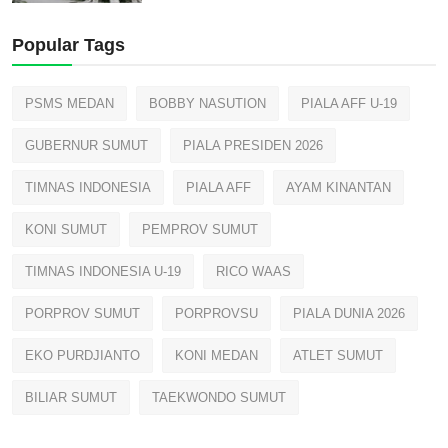
Popular Tags
PSMS MEDAN
BOBBY NASUTION
PIALA AFF U-19
GUBERNUR SUMUT
PIALA PRESIDEN 2026
TIMNAS INDONESIA
PIALA AFF
AYAM KINANTAN
KONI SUMUT
PEMPROV SUMUT
TIMNAS INDONESIA U-19
RICO WAAS
PORPROV SUMUT
PORPROVSU
PIALA DUNIA 2026
EKO PURDJIANTO
KONI MEDAN
ATLET SUMUT
BILIAR SUMUT
TAEKWONDO SUMUT