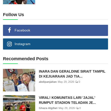
Follow Us
Facebook
Instagram
Recommended Posts
INARA DAN GERALDINE SIRAIT TAMPIL
DI KEJUARAAN JAD TIA...
abdipanjaitan
May 29, 2026
0
VIRAL! KOMUNITAS LARI 'JAJAL'
RUMPUT STADION TELADAN JE...
Ghaza Algifari
May 29, 2026
0