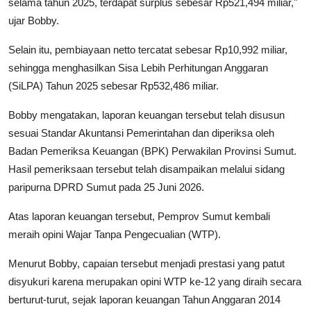
selama tahun 2025, terdapat surplus sebesar Rp521,494 miliar,"
ujar Bobby.
Selain itu, pembiayaan netto tercatat sebesar Rp10,992 miliar,
sehingga menghasilkan Sisa Lebih Perhitungan Anggaran
(SiLPA) Tahun 2025 sebesar Rp532,486 miliar.
Bobby mengatakan, laporan keuangan tersebut telah disusun
sesuai Standar Akuntansi Pemerintahan dan diperiksa oleh
Badan Pemeriksa Keuangan (BPK) Perwakilan Provinsi Sumut.
Hasil pemeriksaan tersebut telah disampaikan melalui sidang
paripurna DPRD Sumut pada 25 Juni 2026.
Atas laporan keuangan tersebut, Pemprov Sumut kembali
meraih opini Wajar Tanpa Pengecualian (WTP).
Menurut Bobby, capaian tersebut menjadi prestasi yang patut
disyukuri karena merupakan opini WTP ke-12 yang diraih secara
berturut-turut, sejak laporan keuangan Tahun Anggaran 2014