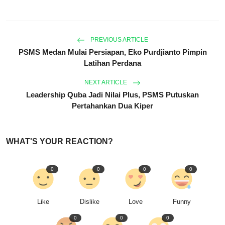
PREVIOUS ARTICLE
PSMS Medan Mulai Persiapan, Eko Purdjianto Pimpin
Latihan Perdana
NEXT ARTICLE
Leadership Quba Jadi Nilai Plus, PSMS Putuskan
Pertahankan Dua Kiper
WHAT'S YOUR REACTION?
0
0
0
0
Like
Dislike
Love
Funny
0
0
0