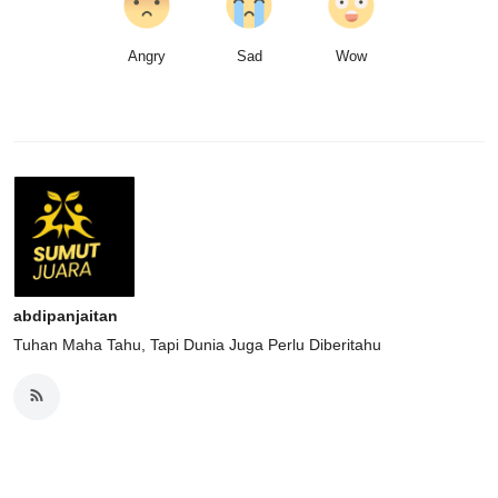
Angry
Sad
Wow
abdipanjaitan
Tuhan Maha Tahu, Tapi Dunia Juga Perlu Diberitahu