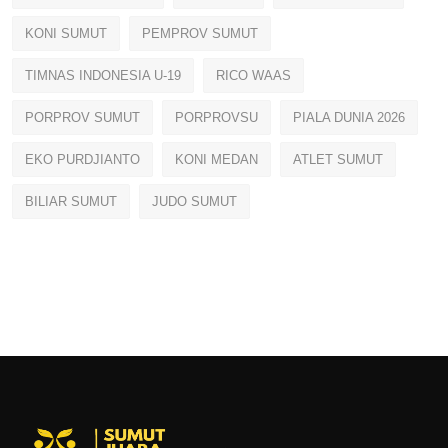
KONI SUMUT
PEMPROV SUMUT
TIMNAS INDONESIA U-19
RICO WAAS
PORPROV SUMUT
PORPROVSU
PIALA DUNIA 2026
EKO PURDJIANTO
KONI MEDAN
ATLET SUMUT
BILIAR SUMUT
JUDO SUMUT