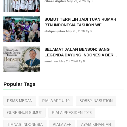
Ghaza Algifari
May 29, 2026
0
SUMUT TERPILIH JADI TUAN RUMAH
BTN INDONESIA FASHION WE...
abdipanjaitan
May 28, 2026
0
SELAMAT JALAN BENSON: SANG
LEGENDA DAYUNG INDONESIA BER...
amalgam
May 28, 2026
0
Popular Tags
PSMS MEDAN
PIALA AFF U-19
BOBBY NASUTION
GUBERNUR SUMUT
PIALA PRESIDEN 2026
TIMNAS INDONESIA
PIALA AFF
AYAM KINANTAN