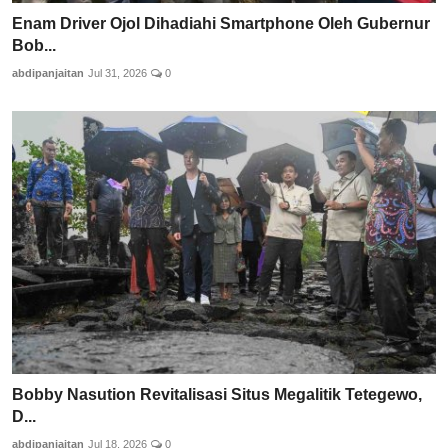
Enam Driver Ojol Dihadiahi Smartphone Oleh Gubernur
Bob...
abdipanjaitan
Jul 31, 2026
0
Bobby Nasution Revitalisasi Situs Megalitik Tetegewo,
D...
abdipanjaitan
Jul 18, 2026
0