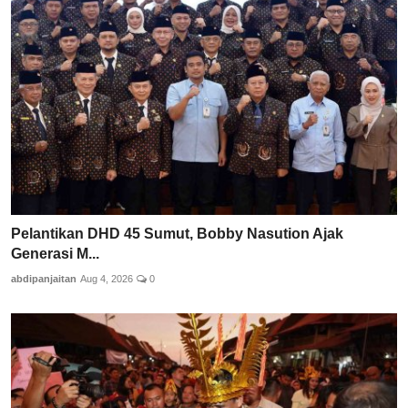
Pelantikan DHD 45 Sumut, Bobby Nasution Ajak
Generasi M...
abdipanjaitan
Aug 4, 2026
0