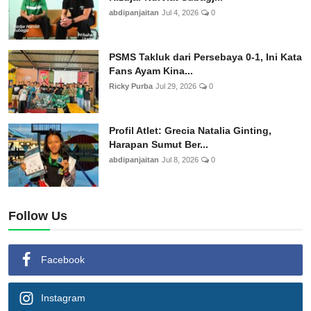
abdipanjaitan
Jul 4, 2026
0
PSMS Takluk dari Persebaya 0-1, Ini Kata
Fans Ayam Kina...
Ricky Purba
Jul 29, 2026
0
Profil Atlet: Grecia Natalia Ginting,
Harapan Sumut Ber...
abdipanjaitan
Jul 8, 2026
0
Follow Us
Facebook
Instagram