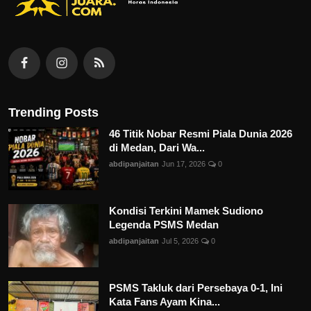
Trending Posts
46 Titik Nobar Resmi Piala Dunia 2026
di Medan, Dari Wa...
abdipanjaitan
Jun 17, 2026
0
Kondisi Terkini Mamek Sudiono
Legenda PSMS Medan
abdipanjaitan
Jul 5, 2026
0
PSMS Takluk dari Persebaya 0-1, Ini
Kata Fans Ayam Kina...