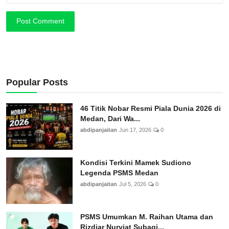
Post Comment
Popular Posts
46 Titik Nobar Resmi Piala Dunia 2026 di
Medan, Dari Wa...
abdipanjaitan
Jun 17, 2026
0
Kondisi Terkini Mamek Sudiono
Legenda PSMS Medan
abdipanjaitan
Jul 5, 2026
0
PSMS Umumkan M. Raihan Utama dan
Rizdjar Nurviat Subagj...