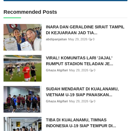
Recommended Posts
INARA DAN GERALDINE SIRAIT TAMPIL
DI KEJUARAAN JAD TIA...
abdipanjaitan
May 29, 2026
0
VIRAL! KOMUNITAS LARI 'JAJAL'
RUMPUT STADION TELADAN JE...
Ghaza Algifari
May 29, 2026
0
SUDAH MENDARAT DI KUALANAMU,
VIETNAM U-19 SIAP PANASKAN...
Ghaza Algifari
May 29, 2026
0
TIBA DI KUALANAMU, TIMNAS
INDONESIA U-19 SIAP TEMPUR DI...