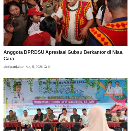
Anggota DPRDSU Apresiasi Gubsu Berkantor di Nias,
Cara ...
abdipanjaitan
Aug 5, 2026
0