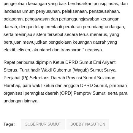
pengelolaan keuangan yang baik berdasarkan prinsip, asas, dan
landasan umum penyusunan, pelaksanaan, penatausahaan,
pelaporan, pengawasan dan pertanggungjawaban keuangan
daerah, dengan tetap mentaati peraturan perundang-undangan,
serta meninjau sistem tersebut secara terus menerus, yang
bertujuan mewujudkan pengelolaan keuangan daerah yang
efektif, efisien, akuntabel dan transparan," ucapnya.
Rapat paripurna dipimpin Ketua DPRD Sumut Erni Ariyanti
Sitorus. Turut hadir Wakil Gubernur (Wagub) Sumut Surya,
Penjabat (Pj) Sekretaris Daerah Provinsi Sumut Sulaiman
Harahap, para wakil ketua dan anggota DPRD Sumut, pimpinan
organisasi perangkat daerah (OPD) Pemprov Sumut, serta para
undangan lainnya.
Tags:
GUBERNUR SUMUT
BOBBY NASUTION