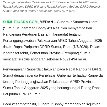
Pertanggungjawaban Pelaksanaan APBD Provinsi Sumut TA.2025 pada
Rapat Paripurna DPRD di Ruang Rapat Paripurna Gedung DPRD Provinsi
Sumut Jalan Imam Bonjol Kota Medan, Rabu (1/7/2026)
SUMUTJUARA.COM
, MEDAN –
Gubernur Sumatera Utara
(Sumut) Muhammad Bobby Afif Nasution menyampaikan
Rancangan Peraturan Daerah (Ranperda) tentang
Pertanggungjawaban Pelaksanaan APBD Tahun Anggaran 2025
dalam Rapat Paripurna DPRD Sumut, Rabu (1/7/2026). Dalam
laporan tersebut, Pemerintah Provinsi (Pemprov) Sumut
mencatat surplus anggaran sebesar Rp521,494 miliar.
Penyampaian Ranperda dilakukan pada Rapat Paripurna DPRD
Sumut dengan agenda Penjelasan Gubernur terhadap Ranperda
tentang Pertanggungjawaban Pelaksanaan APBD Provinsi
Sumut Tahun Anggaran 2025 yang berlangsung di Ruang Rapat
Paripurna DPRD Sumut.
Pada kesempatan itu, Gubernur Bobby memaparkan sejumlah