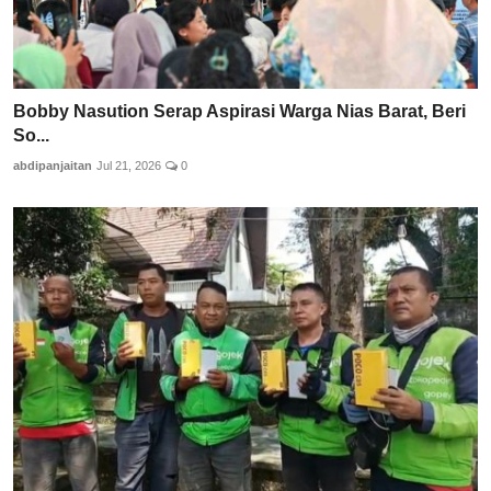
Bobby Nasution Serap Aspirasi Warga Nias Barat, Beri
So...
abdipanjaitan
Jul 21, 2026
0