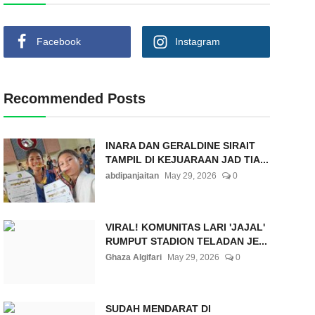
Facebook
Instagram
Recommended Posts
INARA DAN GERALDINE SIRAIT
TAMPIL DI KEJUARAAN JAD TIA...
abdipanjaitan
May 29, 2026
0
VIRAL! KOMUNITAS LARI 'JAJAL'
RUMPUT STADION TELADAN JE...
Ghaza Algifari
May 29, 2026
0
SUDAH MENDARAT DI