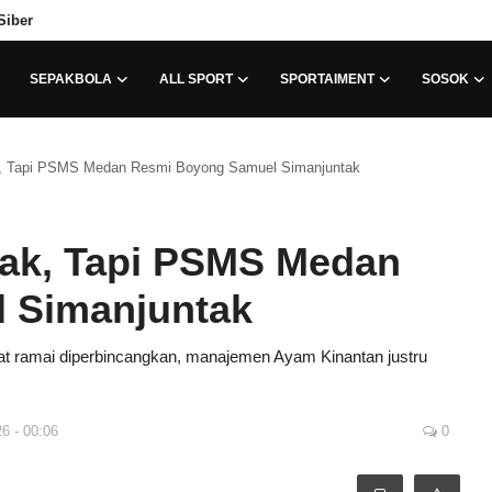
Siber
SEPAKBOLA
ALL SPORT
SPORTAIMENT
SOSOK
k, Tapi PSMS Medan Resmi Boyong Samuel Simanjuntak
tak, Tapi PSMS Medan
 Simanjuntak
t ramai diperbincangkan, manajemen Ayam Kinantan justru
26 - 00:06
0