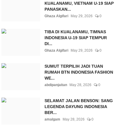
KUALANAMU, VIETNAM U-19 SIAP
PANASKAN...
Ghaza Algifari
May 29, 2026
0
TIBA DI KUALANAMU, TIMNAS
INDONESIA U-19 SIAP TEMPUR
DI...
Ghaza Algifari
May 29, 2026
0
SUMUT TERPILIH JADI TUAN
RUMAH BTN INDONESIA FASHION
WE...
abdipanjaitan
May 28, 2026
0
SELAMAT JALAN BENSON: SANG
LEGENDA DAYUNG INDONESIA
BER...
amalgam
May 28, 2026
0