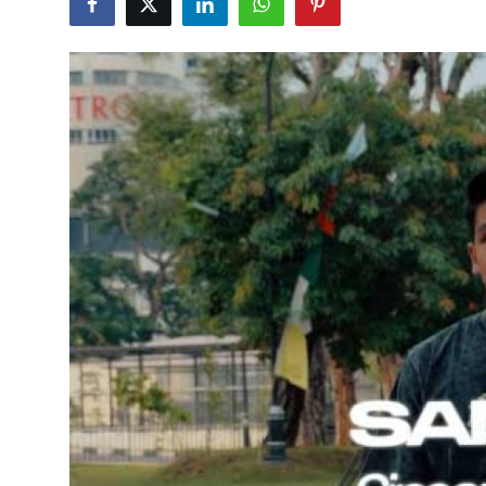
Pedoman Media Siber
SPORTAIMENT
SOSOK
HIBURAN