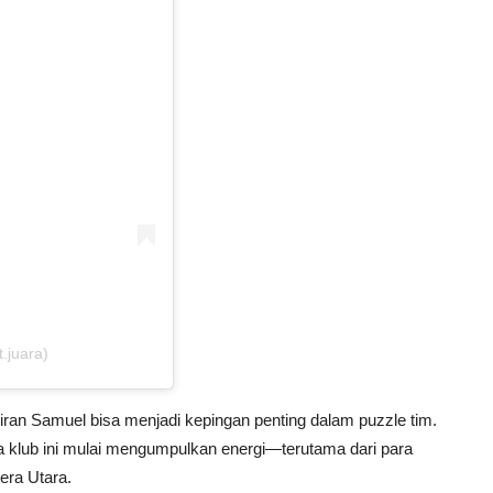
t.juara)
n Samuel bisa menjadi kepingan penting dalam puzzle tim.
 klub ini mulai mengumpulkan energi—terutama dari para
era Utara.