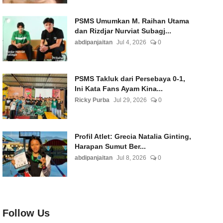
PSMS Umumkan M. Raihan Utama
dan Rizdjar Nurviat Subagj...
abdipanjaitan
Jul 4, 2026
0
PSMS Takluk dari Persebaya 0-1,
Ini Kata Fans Ayam Kina...
Ricky Purba
Jul 29, 2026
0
Profil Atlet: Grecia Natalia Ginting,
Harapan Sumut Ber...
abdipanjaitan
Jul 8, 2026
0
Follow Us