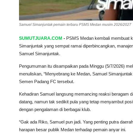
Samuel Simanjuntak pemain terbaru PSMS Medan musim 2026/2027
SUMUTJUARA.COM
-
PSMS Medan kembali membuat keju
Simanjuntak yang sempat ramai diperbincangkan, manaj
Samuel Simanjuntak.
Pengumuman itu disampaikan pada Minggu (5/7/2026) mela
menuliskan, “Menyebrang ke Medan, Samuel Simanjuntak 
Semen Padang FC tersebut.
Kehadiran Samuel langsung memancing reaksi beragam da
datang, namun tak sedikit pula yang tetap menyambut posit
dengan pengalaman di berbagai klub.
“Gak ada Riko, Samuel pun jadi. Yang penting putra daera
harapan besar publik Medan terhadap pemain anyar ini.