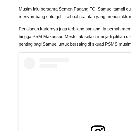
Musim lalu bersama Semen Padang FC, Samuel tampil cuk
menyumbang satu gol—sebuah catatan yang menunjukkan p
Perjalanan kariernya juga terbilang panjang. Ia pernah me
hingga PSM Makassar. Meski tak selalu menjadi pilihan u
penting bagi Samuel untuk bersaing di skuad PSMS musim 