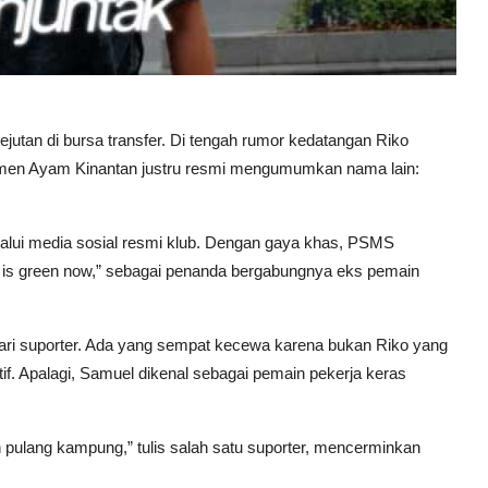
tan di bursa transfer. Di tengah rumor kedatangan Riko
emen Ayam Kinantan justru resmi mengumumkan nama lain:
lui media sosial resmi klub. Dengan gaya khas, PSMS
is green now,” sebagai penanda bergabungnya eks pemain
ri suporter. Ada yang sempat kecewa karena bukan Riko yang
if. Apalagi, Samuel dikenal sebagai pemain pekerja keras
h pulang kampung,” tulis salah satu suporter, mencerminkan