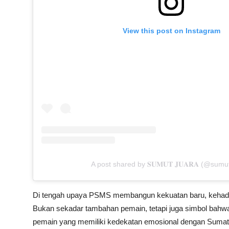
View this post on Instagram
A post shared by 𝐒𝐔𝐌𝐔𝐓 𝐉𝐔𝐀𝐑𝐀 (@sumu
Di tengah upaya PSMS membangun kekuatan baru, kehadira
Bukan sekadar tambahan pemain, tetapi juga simbol bahwa
pemain yang memiliki kedekatan emosional dengan Sumat