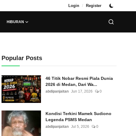
/
Login
Register
HIBURAN
Popular Posts
46 Titik Nobar Resmi Piala Dunia
2026 di Medan, Dari Wa...
abdipanjaitan
Jun 17, 2026
0
Kondisi Terkini Mamek Sudiono
Legenda PSMS Medan
abdipanjaitan
Jul 5, 2026
0