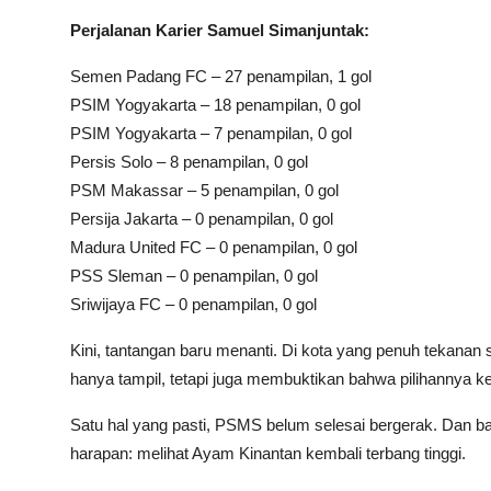
Perjalanan Karier Samuel Simanjuntak:
Semen Padang FC – 27 penampilan, 1 gol
PSIM Yogyakarta – 18 penampilan, 0 gol
PSIM Yogyakarta – 7 penampilan, 0 gol
Persis Solo – 8 penampilan, 0 gol
PSM Makassar – 5 penampilan, 0 gol
Persija Jakarta – 0 penampilan, 0 gol
Madura United FC – 0 penampilan, 0 gol
PSS Sleman – 0 penampilan, 0 gol
Sriwijaya FC – 0 penampilan, 0 gol
Kini, tantangan baru menanti. Di kota yang penuh tekanan s
hanya tampil, tetapi juga membuktikan bahwa pilihannya k
Satu hal yang pasti, PSMS belum selesai bergerak. Dan b
harapan: melihat Ayam Kinantan kembali terbang tinggi.