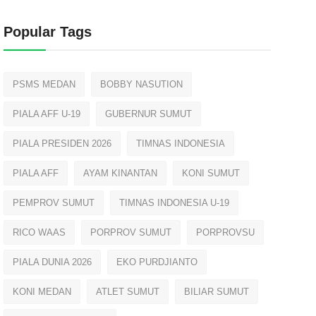
Popular Tags
PSMS MEDAN
BOBBY NASUTION
PIALA AFF U-19
GUBERNUR SUMUT
PIALA PRESIDEN 2026
TIMNAS INDONESIA
PIALA AFF
AYAM KINANTAN
KONI SUMUT
PEMPROV SUMUT
TIMNAS INDONESIA U-19
RICO WAAS
PORPROV SUMUT
PORPROVSU
PIALA DUNIA 2026
EKO PURDJIANTO
KONI MEDAN
ATLET SUMUT
BILIAR SUMUT