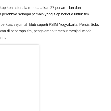
up konsisten. Ia mencatatkan 27 penampilan dan
erannya sebagai pemain yang siap bekerja untuk tim.
mperkuat sejumlah klub seperti PSIM Yogyakarta, Persis Solo,
tama di beberapa tim, pengalaman tersebut menjadi modal
ini.