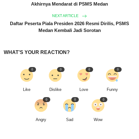
Akhirnya Mendarat di PSMS Medan
NEXT ARTICLE
Daftar Peserta Piala Presiden 2026 Resmi Dirilis, PSMS
Medan Kembali Jadi Sorotan
WHAT'S YOUR REACTION?
0
0
0
0
Like
Dislike
Love
Funny
0
0
0
Angry
Sad
Wow