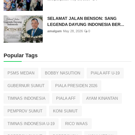
SELAMAT JALAN BENSON: SANG
LEGENDA DAYUNG INDONESIA BER...
amalgam
May 28, 2026
0
Popular Tags
PSMS MEDAN
BOBBY NASUTION
PIALA AFF U-19
GUBERNUR SUMUT
PIALA PRESIDEN 2026
TIMNAS INDONESIA
PIALA AFF
AYAM KINANTAN
PEMPROV SUMUT
KONI SUMUT
TIMNAS INDONESIA U-19
RICO WAAS