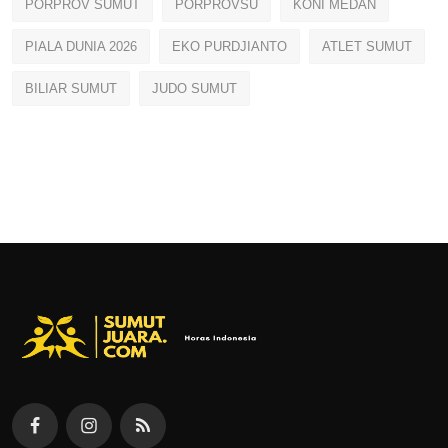
PORPROV SUMUT
PORPROVSU
KONI MEDAN
PIALA DUNIA 2026
EKO PURDJIANTO
ATLET SUMUT
BILIAR SUMUT
JUDO SUMUT