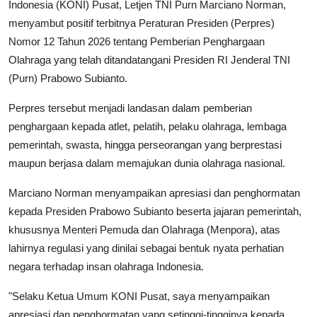
Indonesia (KONI) Pusat, Letjen TNI Purn Marciano Norman,
menyambut positif terbitnya Peraturan Presiden (Perpres)
Nomor 12 Tahun 2026 tentang Pemberian Penghargaan
Olahraga yang telah ditandatangani Presiden RI Jenderal TNI
(Purn) Prabowo Subianto.
Perpres tersebut menjadi landasan dalam pemberian
penghargaan kepada atlet, pelatih, pelaku olahraga, lembaga
pemerintah, swasta, hingga perseorangan yang berprestasi
maupun berjasa dalam memajukan dunia olahraga nasional.
Marciano Norman menyampaikan apresiasi dan penghormatan
kepada Presiden Prabowo Subianto beserta jajaran pemerintah,
khususnya Menteri Pemuda dan Olahraga (Menpora), atas
lahirnya regulasi yang dinilai sebagai bentuk nyata perhatian
negara terhadap insan olahraga Indonesia.
"Selaku Ketua Umum KONI Pusat, saya menyampaikan
apresiasi dan penghormatan yang setinggi-tingginya kepada