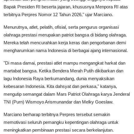
Bapak Presiden RI beserta jajaran, khususnya Menpora RI atas
terbitnya Perpres Nomor 12 Tahun 2026," ujar Marciano.
Menurutnya, atlet, pelatih, ofisial, serta pengurus organisasi
olahraga prestasi merupakan patriot bangsa di bidang olahraga.
Mereka telah mencurahkan kerja keras dan pengorbanan demi
mengharumkan nama Indonesia di berbagai ajang internasional.
"Di masa damai, prestasi atlet mampu mengangkat harkat dan
martabat bangsa. Ketika Bendera Merah Putih dikibarkan dan
lagu Indonesia Raya berkumandang, dunia menyaksikan
kebesaran Indonesia. Kita dahsyat dan perkasa," katanya,
mengutip semangat dalam Mars Patriot Olahraga karya Jenderal
TNI (Purn) Wismoyo Arismunandar dan Melky Goeslaw.
Marciano berharap terbitnya Perpres tersebut semakin
memotivasi seluruh pemangku kepentingan olahraga untuk
meningkatkan pembinaan prestasi secara berkelanjutan.