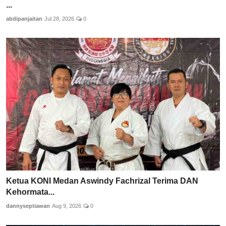
...
abdipanjaitan
Jul 28, 2026
0
Ketua KONI Medan Aswindy Fachrizal Terima DAN
Kehormata...
dannyseptiawan
Aug 9, 2026
0