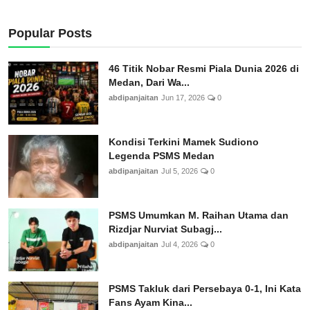
Popular Posts
46 Titik Nobar Resmi Piala Dunia 2026 di
Medan, Dari Wa...
abdipanjaitan
Jun 17, 2026
0
Kondisi Terkini Mamek Sudiono
Legenda PSMS Medan
abdipanjaitan
Jul 5, 2026
0
PSMS Umumkan M. Raihan Utama dan
Rizdjar Nurviat Subagj...
abdipanjaitan
Jul 4, 2026
0
PSMS Takluk dari Persebaya 0-1, Ini Kata
Fans Ayam Kina...