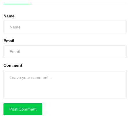
Name
Email
Comment
Post Comment