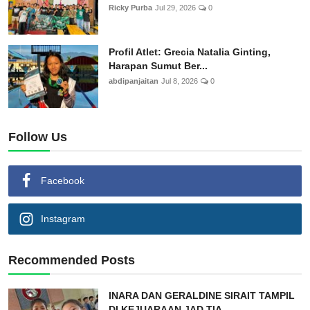
Ricky Purba
Jul 29, 2026
0
Profil Atlet: Grecia Natalia Ginting,
Harapan Sumut Ber...
abdipanjaitan
Jul 8, 2026
0
Follow Us
Facebook
Instagram
Recommended Posts
INARA DAN GERALDINE SIRAIT TAMPIL
DI KEJUARAAN JAD TIA...