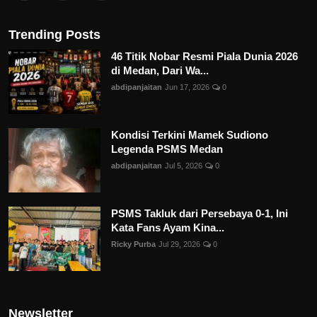
Trending Posts
46 Titik Nobar Resmi Piala Dunia 2026
di Medan, Dari Wa...
abdipanjaitan
Jun 17, 2026
0
Kondisi Terkini Mamek Sudiono
Legenda PSMS Medan
abdipanjaitan
Jul 5, 2026
0
PSMS Takluk dari Persebaya 0-1, Ini
Kata Fans Ayam Kina...
Ricky Purba
Jul 29, 2026
0
Newsletter