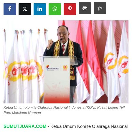
Pedoman Media Siber
SPORTAIMENT
SOSOK
HIBURAN
Ketua Umum Komite Olahraga Nasional Indonesia (KONI) Pusat, Letjen TNI
Purn Marciano Norman
SUMUTJUARA.COM
-
Ketua Umum Komite Olahraga Nasional