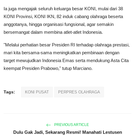
Ia juga mengajak seluruh keluarga besar KONI, mulai dari 38
KONI Provinsi, KONI IKN, 82 induk cabang olahraga beserta
anggotanya, hingga organisasi fungsional, agar semakin
bersemangat dalam membina atlet-atlet Indonesia.
"Melalui perhatian besar Presiden RI terhadap olahraga prestasi,
mari kita bersama-sama meningkatkan pembinaan dengan
target mewujudkan Indonesia Emas serta mendukung Asta Cita
keempat Presiden Prabowo," tutup Marciano.
Tags:
KONI PUSAT
PERPRES OLAHRAGA
PREVIOUS ARTICLE
Dulu Gak Jadi, Sekarang Resmi! Manahati Lestusen