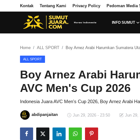
Kontak
Tentang Kami
Privacy Policy
Pedoman Media 
INFO SUMUT
Login
Register
Home
ALL SPORT
Boy Arnez Arabi Harumkan Sumatera Uta
Kontak
ALL SPORT
Tentang Kami
Boy Arnez Arabi Haru
Privacy Policy
AVC Men's Cup 2026
INFO SUMUT
Indonesia Juara AVC Men's Cup 2026, Boy Arnez Arabi H
SEPAKBOLA
abdipanjaitan
Jun 29, 2026 - 23:50
Jun 29, 
ALL SPORT