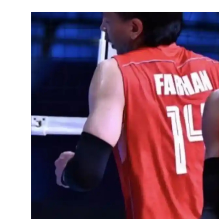
Pedoman Media Siber
SPORTAIMENT
SOSOK
HIBURAN