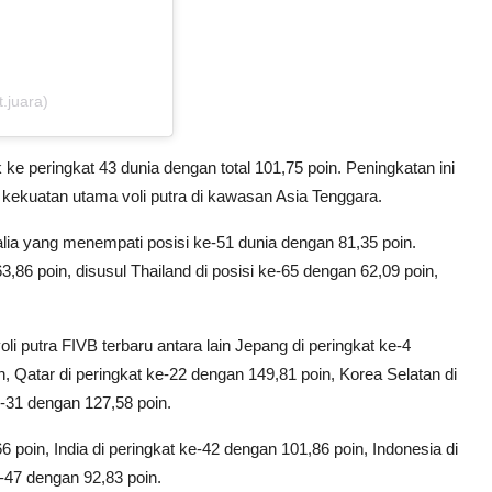
t.juara)
ke peringkat 43 dunia dengan total 101,75 poin. Peningkatan ini
kekuatan utama voli putra di kawasan Asia Tenggara.
ralia yang menempati posisi ke-51 dunia dengan 81,35 poin.
,86 poin, disusul Thailand di posisi ke-65 dengan 62,09 poin,
i putra FIVB terbaru antara lain Jepang di peringkat ke-4
n, Qatar di peringkat ke-22 dengan 149,81 poin, Korea Selatan di
e-31 dengan 127,58 poin.
poin, India di peringkat ke-42 dengan 101,86 poin, Indonesia di
e-47 dengan 92,83 poin.