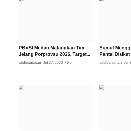
PBVSI Medan Matangkan Tim
Sumut Menggi
Jelang Porprovsu 2026, Target...
Pantai Disikat 
abdipanjaitan
Jul 27, 2026
0
abdipanjaitan
Jul 