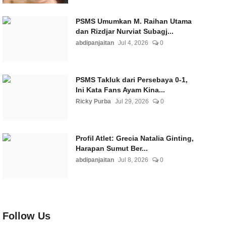
PSMS Umumkan M. Raihan Utama
dan Rizdjar Nurviat Subagj...
abdipanjaitan
Jul 4, 2026
0
PSMS Takluk dari Persebaya 0-1,
Ini Kata Fans Ayam Kina...
Ricky Purba
Jul 29, 2026
0
Profil Atlet: Grecia Natalia Ginting,
Harapan Sumut Ber...
abdipanjaitan
Jul 8, 2026
0
Follow Us