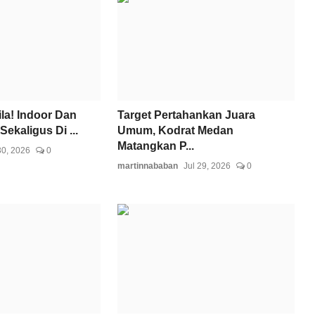
la! Indoor Dan
Target Pertahankan Juara
Sekaligus Di ...
Umum, Kodrat Medan
Matangkan P...
30, 2026
0
martinnababan
Jul 29, 2026
0