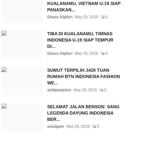
KUALANAMU, VIETNAM U-19 SIAP
PANASKAN...
Ghaza Algifari
May 29, 2026
0
TIBA DI KUALANAMU, TIMNAS
INDONESIA U-19 SIAP TEMPUR
DI...
Ghaza Algifari
May 29, 2026
0
SUMUT TERPILIH JADI TUAN
RUMAH BTN INDONESIA FASHION
WE...
abdipanjaitan
May 28, 2026
0
SELAMAT JALAN BENSON: SANG
LEGENDA DAYUNG INDONESIA
BER...
amalgam
May 28, 2026
0