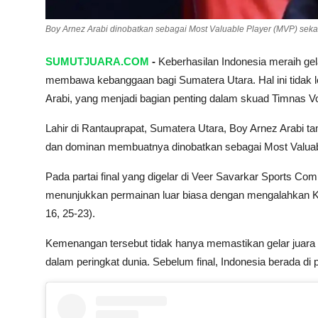
Boy Arnez Arabi dinobatkan sebagai Most Valuable Player (MVP) sekali
SUMUTJUARA.COM
-
Keberhasilan Indonesia meraih gel
membawa kebanggaan bagi Sumatera Utara. Hal ini tidak le
Arabi, yang menjadi bagian penting dalam skuad Timnas Vo
Lahir di Rantauprapat, Sumatera Utara, Boy Arnez Arabi t
dan dominan membuatnya dinobatkan sebagai Most Valuable
Pada partai final yang digelar di Veer Savarkar Sports Co
menunjukkan permainan luar biasa dengan mengalahkan Ko
16, 25-23).
Kemenangan tersebut tidak hanya memastikan gelar juara 
dalam peringkat dunia. Sebelum final, Indonesia berada di 