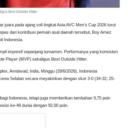
gus Best Outside Hitter.
ar juara pada ajang voli tingkat Asia AVC Men's Cup 2026 turut
pas dari kontribusi pemain asal daerah tersebut, Boy Arnez
li Indonesia.
ampil impresif sepanjang turnamen. Performanya yang konsisten
 Player (MVP) sekaligus Best Outside Hitter.
mplex, Amdavad, India, Minggu (28/6/2026), Indonesia
rea Selatan secara meyakinkan dengan skor 3-0 (34-32, 25-
bagi Indonesia, tetapi juga memberikan tambahan 9,75 poin
posisi ke-48 dunia dengan 92,00 poin.