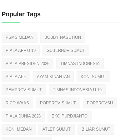
Popular Tags
PSMS MEDAN
BOBBY NASUTION
PIALA AFF U-19
GUBERNUR SUMUT
PIALA PRESIDEN 2026
TIMNAS INDONESIA
PIALA AFF
AYAM KINANTAN
KONI SUMUT
PEMPROV SUMUT
TIMNAS INDONESIA U-19
RICO WAAS
PORPROV SUMUT
PORPROVSU
PIALA DUNIA 2026
EKO PURDJIANTO
KONI MEDAN
ATLET SUMUT
BILIAR SUMUT