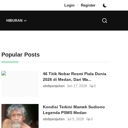
/
Login
Register
HIBURAN
Popular Posts
46 Titik Nobar Resmi Piala Dunia
2026 di Medan, Dari Wa...
abdipanjaitan
Jun 17, 2026
0
Kondisi Terkini Mamek Sudiono
Legenda PSMS Medan
abdipanjaitan
Jul 5, 2026
0