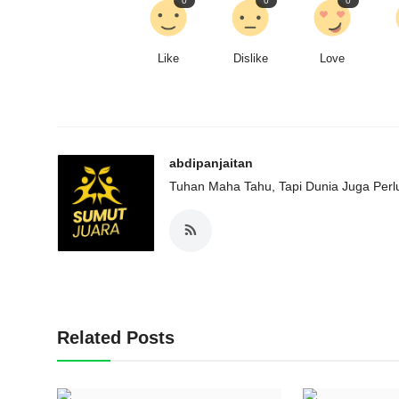
0
0
0
Like
Dislike
Love
abdipanjaitan
Tuhan Maha Tahu, Tapi Dunia Juga Perlu
Related Posts