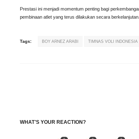
Prestasi ini menjadi momentum penting bagi perkembangan v
pembinaan atlet yang terus dilakukan secara berkelanjutan
Tags:
BOY ARNEZ ARABI
TIMNAS VOLI INDONESIA
WHAT'S YOUR REACTION?