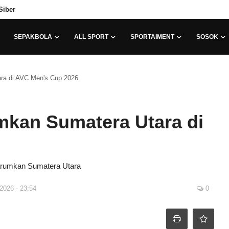
Siber
SEPAKBOLA
ALL SPORT
SPORTAIMENT
SOSOK
ra di AVC Men's Cup 2026
mkan Sumatera Utara di
arumkan Sumatera Utara
2026 - 23:54
0