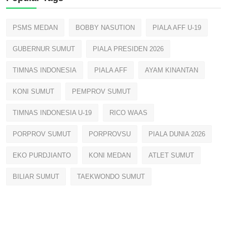
PSMS MEDAN
BOBBY NASUTION
PIALA AFF U-19
GUBERNUR SUMUT
PIALA PRESIDEN 2026
TIMNAS INDONESIA
PIALA AFF
AYAM KINANTAN
KONI SUMUT
PEMPROV SUMUT
TIMNAS INDONESIA U-19
RICO WAAS
PORPROV SUMUT
PORPROVSU
PIALA DUNIA 2026
EKO PURDJIANTO
KONI MEDAN
ATLET SUMUT
BILIAR SUMUT
TAEKWONDO SUMUT