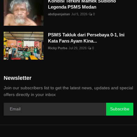
Kondisi Terkini Mamek Sudiono
Legenda PSMS Medan
abdipanjaitan
Jul 5, 2026
0
PSMS Takluk dari Persebaya 0-1, Ini
Kata Fans Ayam Kina...
Ricky Purba
Jul 29, 2026
0
Newsletter
Join our subscribers list to get the latest news, updates and special
offers directly in your inbox
Subscribe