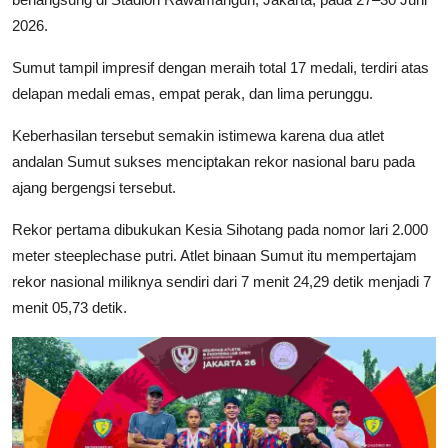
2026.
Sumut tampil impresif dengan meraih total 17 medali, terdiri atas
delapan medali emas, empat perak, dan lima perunggu.
Keberhasilan tersebut semakin istimewa karena dua atlet
andalan Sumut sukses menciptakan rekor nasional baru pada
ajang bergengsi tersebut.
Rekor pertama dibukukan Kesia Sihotang pada nomor lari 2.000
meter steeplechase putri. Atlet binaan Sumut itu mempertajam
rekor nasional miliknya sendiri dari 7 menit 24,29 detik menjadi 7
menit 05,73 detik.