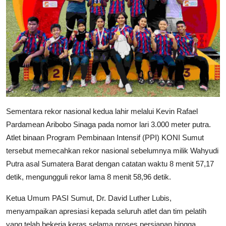
Sementara rekor nasional kedua lahir melalui Kevin Rafael
Pardamean Aribobo Sinaga pada nomor lari 3.000 meter putra.
Atlet binaan Program Pembinaan Intensif (PPI) KONI Sumut
tersebut memecahkan rekor nasional sebelumnya milik Wahyudi
Putra asal Sumatera Barat dengan catatan waktu 8 menit 57,17
detik, mengungguli rekor lama 8 menit 58,96 detik.
Ketua Umum PASI Sumut, Dr. David Luther Lubis,
menyampaikan apresiasi kepada seluruh atlet dan tim pelatih
yang telah bekerja keras selama proses persiapan hingga