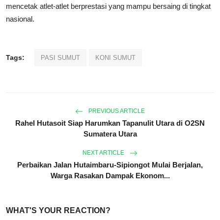
mencetak atlet-atlet berprestasi yang mampu bersaing di tingkat
nasional.
Tags:
PASI SUMUT
KONI SUMUT
PREVIOUS ARTICLE
Rahel Hutasoit Siap Harumkan Tapanulit Utara di O2SN
Sumatera Utara
NEXT ARTICLE
Perbaikan Jalan Hutaimbaru-Sipiongot Mulai Berjalan,
Warga Rasakan Dampak Ekonom...
WHAT'S YOUR REACTION?