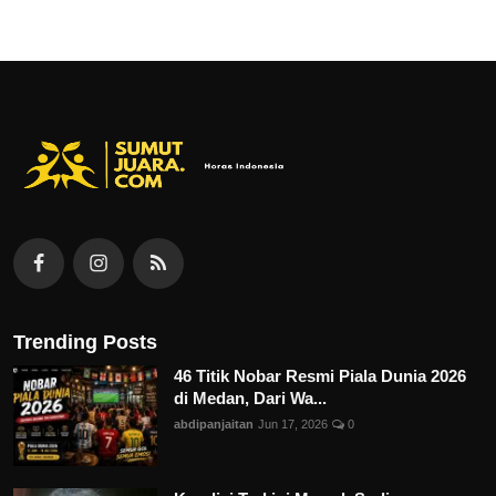
Trending Posts
46 Titik Nobar Resmi Piala Dunia 2026
di Medan, Dari Wa...
abdipanjaitan
Jun 17, 2026
0