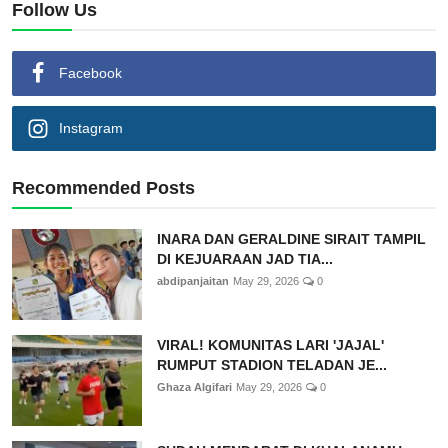
Follow Us
Facebook
Instagram
Recommended Posts
INARA DAN GERALDINE SIRAIT TAMPIL
DI KEJUARAAN JAD TIA...
abdipanjaitan
May 29, 2026
0
VIRAL! KOMUNITAS LARI 'JAJAL'
RUMPUT STADION TELADAN JE...
Ghaza Algifari
May 29, 2026
0