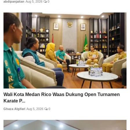
abdipanjaitan
Aug 5, 2026
0
Wali Kota Medan Rico Waas Dukung Open Turnamen
Karate P...
Ghaza Algifari
Aug 5, 2026
0