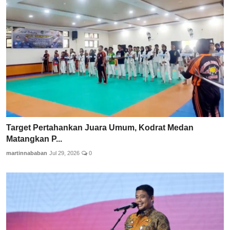
Target Pertahankan Juara Umum, Kodrat Medan
Matangkan P...
martinnababan
Jul 29, 2026
0