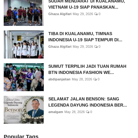
SUDAH MENDARAT DI KUALANAMU,
VIETNAM U-19 SIAP PANASKAN...
Ghaza Algifari
May 29, 2026
0
TIBA DI KUALANAMU, TIMNAS
INDONESIA U-19 SIAP TEMPUR DI...
Ghaza Algifari
May 29, 2026
0
SUMUT TERPILIH JADI TUAN RUMAH
BTN INDONESIA FASHION WE...
abdipanjaitan
May 28, 2026
0
SELAMAT JALAN BENSON: SANG
LEGENDA DAYUNG INDONESIA BER...
amalgam
May 28, 2026
0
Popular Tags