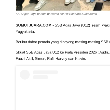
SSB Agas Jaya berfoto bersama saat di Bandara Kualanamu
SUMUTJUARA.COM -
SSB Agas Jaya (U12) resmi wakil 
Yogyakarta.
Berikut daftar pemain yang diboyong masing-masing SSB un
Skuat SSB Agas Jaya U12 ke Piala Presiden 2026 : Audri, A
Fauzi, Aidil, Simon, Rafi, Harvey dan Kalvin.