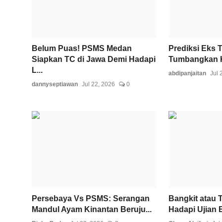
Belum Puas! PSMS Medan
Prediksi Eks 
Siapkan TC di Jawa Demi Hadapi
Tumbangkan K
L...
abdipanjaitan
Jul 
dannyseptiawan
Jul 22, 2026
0
Persebaya Vs PSMS: Serangan
Bangkit atau 
Mandul Ayam Kinantan Beruju...
Hadapi Ujian B