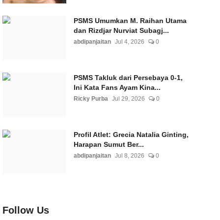
PSMS Umumkan M. Raihan Utama
dan Rizdjar Nurviat Subagj...
abdipanjaitan
Jul 4, 2026
0
PSMS Takluk dari Persebaya 0-1,
Ini Kata Fans Ayam Kina...
Ricky Purba
Jul 29, 2026
0
Profil Atlet: Grecia Natalia Ginting,
Harapan Sumut Ber...
abdipanjaitan
Jul 8, 2026
0
Follow Us