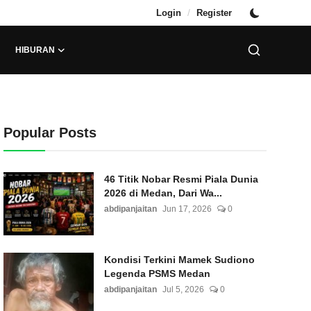
/
Login
Register
HIBURAN
Popular Posts
46 Titik Nobar Resmi Piala Dunia
2026 di Medan, Dari Wa...
abdipanjaitan
Jun 17, 2026
0
Kondisi Terkini Mamek Sudiono
Legenda PSMS Medan
abdipanjaitan
Jul 5, 2026
0