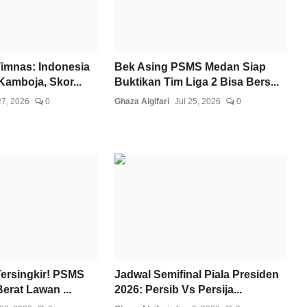
Timnas: Indonesia
Bek Asing PSMS Medan Siap
amboja, Skor...
Buktikan Tim Liga 2 Bisa Bers...
27, 2026
0
Ghaza Algifari
Jul 25, 2026
0
Tersingkir! PSMS
Jadwal Semifinal Piala Presiden
erat Lawan ...
2026: Persib Vs Persija...