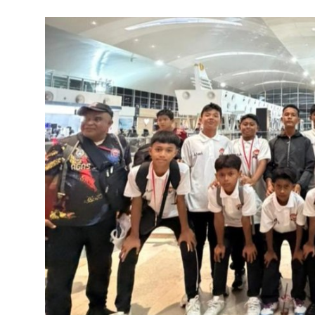
Pedoman Media Siber
SPORTAIMENT
SOSOK
HIBURAN