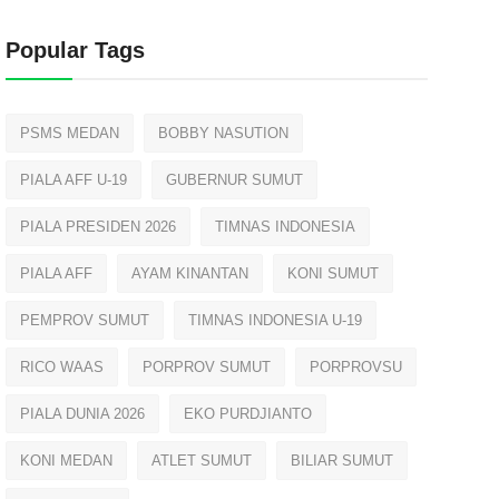
Popular Tags
PSMS MEDAN
BOBBY NASUTION
PIALA AFF U-19
GUBERNUR SUMUT
PIALA PRESIDEN 2026
TIMNAS INDONESIA
PIALA AFF
AYAM KINANTAN
KONI SUMUT
PEMPROV SUMUT
TIMNAS INDONESIA U-19
RICO WAAS
PORPROV SUMUT
PORPROVSU
PIALA DUNIA 2026
EKO PURDJIANTO
KONI MEDAN
ATLET SUMUT
BILIAR SUMUT