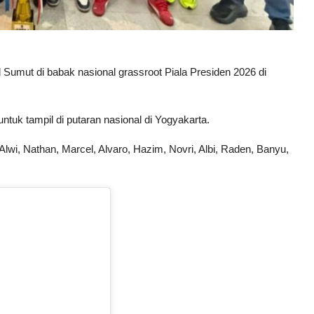
Sumut di babak nasional grassroot Piala Presiden 2026 di
tuk tampil di putaran nasional di Yogyakarta.
lwi, Nathan, Marcel, Alvaro, Hazim, Novri, Albi, Raden, Banyu,