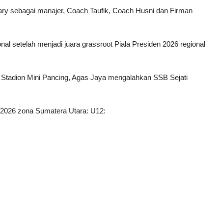
ry sebagai manajer, Coach Taufik, Coach Husni dan Firman
l setelah menjadi juara grassroot Piala Presiden 2026 regional
di Stadion Mini Pancing, Agas Jaya mengalahkan SSB Sejati
n 2026 zona Sumatera Utara: U12: