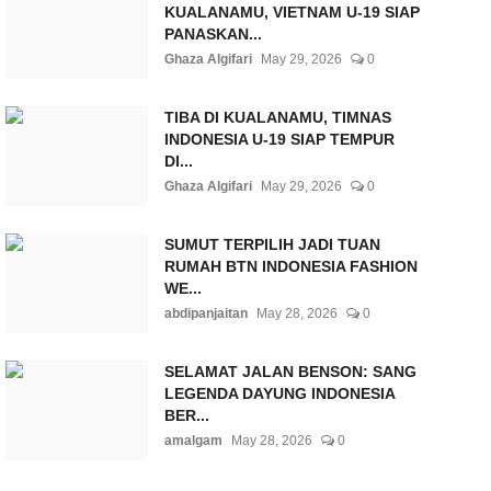
KUALANAMU, VIETNAM U-19 SIAP
PANASKAN...
Ghaza Algifari
May 29, 2026
0
TIBA DI KUALANAMU, TIMNAS
INDONESIA U-19 SIAP TEMPUR
DI...
Ghaza Algifari
May 29, 2026
0
SUMUT TERPILIH JADI TUAN
RUMAH BTN INDONESIA FASHION
WE...
abdipanjaitan
May 28, 2026
0
SELAMAT JALAN BENSON: SANG
LEGENDA DAYUNG INDONESIA
BER...
amalgam
May 28, 2026
0