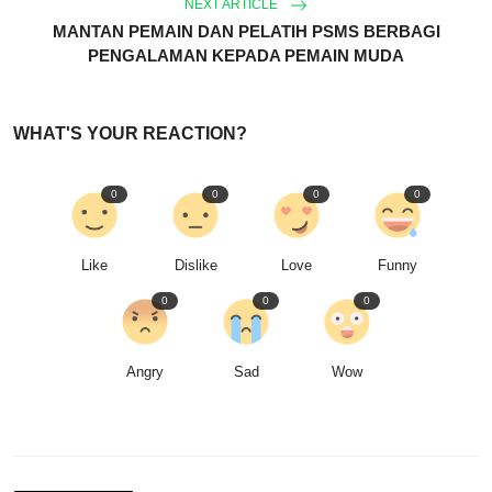
NEXT ARTICLE
MANTAN PEMAIN DAN PELATIH PSMS BERBAGI
PENGALAMAN KEPADA PEMAIN MUDA
WHAT'S YOUR REACTION?
0
0
0
0
Like
Dislike
Love
Funny
0
0
0
Angry
Sad
Wow