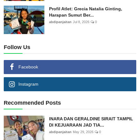
Profil Atlet: Grecia Natalia Ginting,
Harapan Sumut Ber...
abdipanjaitan
Jul 8, 2026
0
Follow Us
Facebook
Instagram
Recommended Posts
INARA DAN GERALDINE SIRAIT TAMPIL
DI KEJUARAAN JAD TIA...
abdipanjaitan
May 29, 2026
0