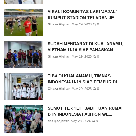
VIRAL! KOMUNITAS LARI 'JAJAL'
RUMPUT STADION TELADAN JE...
Ghaza Algifari
May 29, 2026
0
SUDAH MENDARAT DI KUALANAMU,
VIETNAM U-19 SIAP PANASKAN...
Ghaza Algifari
May 29, 2026
0
TIBA DI KUALANAMU, TIMNAS
INDONESIA U-19 SIAP TEMPUR DI...
Ghaza Algifari
May 29, 2026
0
SUMUT TERPILIH JADI TUAN RUMAH
BTN INDONESIA FASHION WE...
abdipanjaitan
May 28, 2026
0