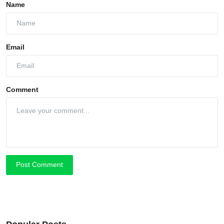
Name
Email
Comment
Post Comment