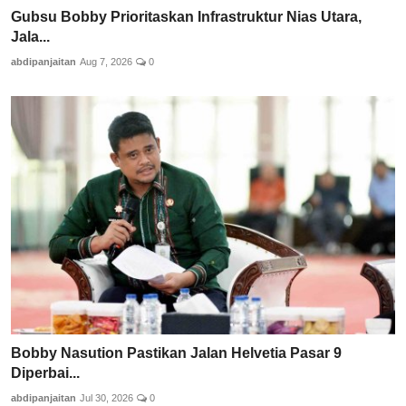
Gubsu Bobby Prioritaskan Infrastruktur Nias Utara,
Jala...
abdipanjaitan
Aug 7, 2026
0
Bobby Nasution Pastikan Jalan Helvetia Pasar 9
Diperbai...
abdipanjaitan
Jul 30, 2026
0