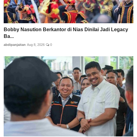
Bobby Nasution Berkantor di Nias Dinilai Jadi Legacy
Ba...
abdipanjaitan
Aug 8, 2026
0