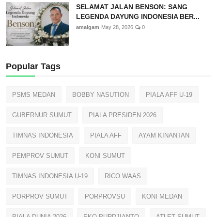
SELAMAT JALAN BENSON: SANG
LEGENDA DAYUNG INDONESIA BER...
amalgam
May 28, 2026
0
Popular Tags
PSMS MEDAN
BOBBY NASUTION
PIALA AFF U-19
GUBERNUR SUMUT
PIALA PRESIDEN 2026
TIMNAS INDONESIA
PIALA AFF
AYAM KINANTAN
PEMPROV SUMUT
KONI SUMUT
TIMNAS INDONESIA U-19
RICO WAAS
PORPROV SUMUT
PORPROVSU
KONI MEDAN
PIALA DUNIA 2026
EKO PURDJIANTO
ATLET SUMUT