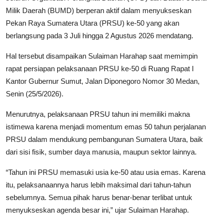
Milik Daerah (BUMD) berperan aktif dalam menyukseskan
Pekan Raya Sumatera Utara (PRSU) ke-50 yang akan
berlangsung pada 3 Juli hingga 2 Agustus 2026 mendatang.
Hal tersebut disampaikan Sulaiman Harahap saat memimpin
rapat persiapan pelaksanaan PRSU ke-50 di Ruang Rapat I
Kantor Gubernur Sumut, Jalan Diponegoro Nomor 30 Medan,
Senin (25/5/2026).
Menurutnya, pelaksanaan PRSU tahun ini memiliki makna
istimewa karena menjadi momentum emas 50 tahun perjalanan
PRSU dalam mendukung pembangunan Sumatera Utara, baik
dari sisi fisik, sumber daya manusia, maupun sektor lainnya.
“Tahun ini PRSU memasuki usia ke-50 atau usia emas. Karena
itu, pelaksanaannya harus lebih maksimal dari tahun-tahun
sebelumnya. Semua pihak harus benar-benar terlibat untuk
menyukseskan agenda besar ini,” ujar Sulaiman Harahap.