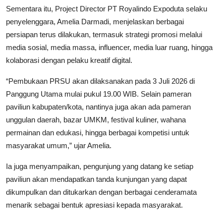
Sementara itu, Project Director PT Royalindo Expoduta selaku
penyelenggara, Amelia Darmadi, menjelaskan berbagai
persiapan terus dilakukan, termasuk strategi promosi melalui
media sosial, media massa, influencer, media luar ruang, hingga
kolaborasi dengan pelaku kreatif digital.
“Pembukaan PRSU akan dilaksanakan pada 3 Juli 2026 di
Panggung Utama mulai pukul 19.00 WIB. Selain pameran
paviliun kabupaten/kota, nantinya juga akan ada pameran
unggulan daerah, bazar UMKM, festival kuliner, wahana
permainan dan edukasi, hingga berbagai kompetisi untuk
masyarakat umum,” ujar Amelia.
Ia juga menyampaikan, pengunjung yang datang ke setiap
paviliun akan mendapatkan tanda kunjungan yang dapat
dikumpulkan dan ditukarkan dengan berbagai cenderamata
menarik sebagai bentuk apresiasi kepada masyarakat.