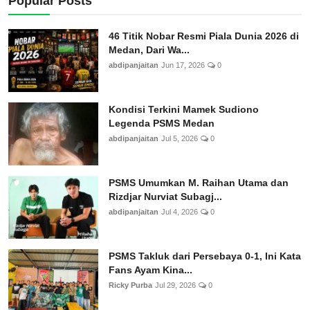
Popular Posts
46 Titik Nobar Resmi Piala Dunia 2026 di
Medan, Dari Wa...
abdipanjaitan
Jun 17, 2026
0
Kondisi Terkini Mamek Sudiono
Legenda PSMS Medan
abdipanjaitan
Jul 5, 2026
0
PSMS Umumkan M. Raihan Utama dan
Rizdjar Nurviat Subagj...
abdipanjaitan
Jul 4, 2026
0
PSMS Takluk dari Persebaya 0-1, Ini Kata
Fans Ayam Kina...
Ricky Purba
Jul 29, 2026
0