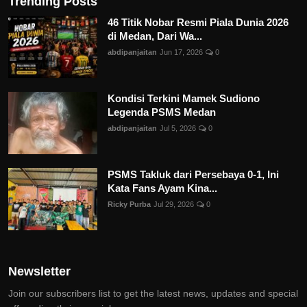
Trending Posts
46 Titik Nobar Resmi Piala Dunia 2026
di Medan, Dari Wa...
abdipanjaitan
Jun 17, 2026
0
Kondisi Terkini Mamek Sudiono
Legenda PSMS Medan
abdipanjaitan
Jul 5, 2026
0
PSMS Takluk dari Persebaya 0-1, Ini
Kata Fans Ayam Kina...
Ricky Purba
Jul 29, 2026
0
Newsletter
Join our subscribers list to get the latest news, updates and special