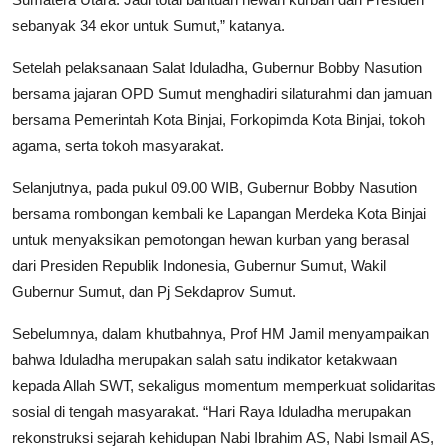
sebanyak 34 ekor untuk Sumut,” katanya.
Setelah pelaksanaan Salat Iduladha, Gubernur Bobby Nasution
bersama jajaran OPD Sumut menghadiri silaturahmi dan jamuan
bersama Pemerintah Kota Binjai, Forkopimda Kota Binjai, tokoh
agama, serta tokoh masyarakat.
Selanjutnya, pada pukul 09.00 WIB, Gubernur Bobby Nasution
bersama rombongan kembali ke Lapangan Merdeka Kota Binjai
untuk menyaksikan pemotongan hewan kurban yang berasal
dari Presiden Republik Indonesia, Gubernur Sumut, Wakil
Gubernur Sumut, dan Pj Sekdaprov Sumut.
Sebelumnya, dalam khutbahnya, Prof HM Jamil menyampaikan
bahwa Iduladha merupakan salah satu indikator ketakwaan
kepada Allah SWT, sekaligus momentum memperkuat solidaritas
sosial di tengah masyarakat. “Hari Raya Iduladha merupakan
rekonstruksi sejarah kehidupan Nabi Ibrahim AS, Nabi Ismail AS,