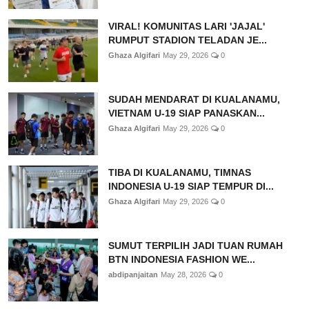
VIRAL! KOMUNITAS LARI 'JAJAL'
RUMPUT STADION TELADAN JE...
Ghaza Algifari
May 29, 2026
0
SUDAH MENDARAT DI KUALANAMU,
VIETNAM U-19 SIAP PANASKAN...
Ghaza Algifari
May 29, 2026
0
TIBA DI KUALANAMU, TIMNAS
INDONESIA U-19 SIAP TEMPUR DI...
Ghaza Algifari
May 29, 2026
0
SUMUT TERPILIH JADI TUAN RUMAH
BTN INDONESIA FASHION WE...
abdipanjaitan
May 28, 2026
0