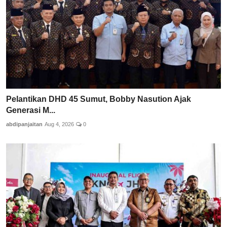
Pelantikan DHD 45 Sumut, Bobby Nasution Ajak
Generasi M...
abdipanjaitan
Aug 4, 2026
0