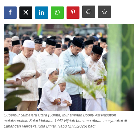
Pedoman Media Siber
SPORTAIMENT
SOSOK
HIBURAN
Gubernur Sumatera Utara (Sumut) Muhammad Bobby Afif Nasution
melaksanakan Salat Iduladha 1447 Hijriah bersama ribuan masyarakat di
Lapangan Merdeka Kota Binjai, Rabu (27/5/2026) pagi