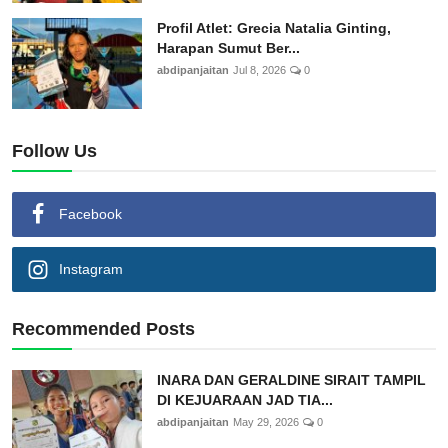
Profil Atlet: Grecia Natalia Ginting,
Harapan Sumut Ber...
abdipanjaitan
Jul 8, 2026
0
Follow Us
Facebook
Instagram
Recommended Posts
INARA DAN GERALDINE SIRAIT TAMPIL
DI KEJUARAAN JAD TIA...
abdipanjaitan
May 29, 2026
0