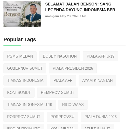
SELAMAT JALAN BENSON: SANG
LEGENDA DAYUNG INDONESIA BER...
amalgam
May 28, 2026
0
Popular Tags
PSMS MEDAN
BOBBY NASUTION
PIALA AFF U-19
GUBERNUR SUMUT
PIALA PRESIDEN 2026
TIMNAS INDONESIA
PIALA AFF
AYAM KINANTAN
KONI SUMUT
PEMPROV SUMUT
TIMNAS INDONESIA U-19
RICO WAAS
PORPROV SUMUT
PORPROVSU
PIALA DUNIA 2026
EKO PURDJIANTO
KONI MEDAN
ATLET SUMUT