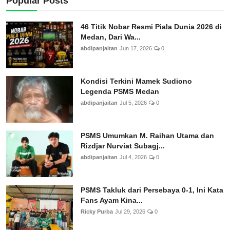
Popular Posts
46 Titik Nobar Resmi Piala Dunia 2026 di
Medan, Dari Wa...
abdipanjaitan
Jun 17, 2026
0
Kondisi Terkini Mamek Sudiono
Legenda PSMS Medan
abdipanjaitan
Jul 5, 2026
0
PSMS Umumkan M. Raihan Utama dan
Rizdjar Nurviat Subagj...
abdipanjaitan
Jul 4, 2026
0
PSMS Takluk dari Persebaya 0-1, Ini Kata
Fans Ayam Kina...
Ricky Purba
Jul 29, 2026
0