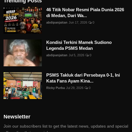
Trending Posts
46 Titik Nobar Resmi Piala Dunia 2026
di Medan, Dari Wa...
abdipanjaitan
Jun 17, 2026
0
Kondisi Terkini Mamek Sudiono
Legenda PSMS Medan
abdipanjaitan
Jul 5, 2026
0
PSMS Takluk dari Persebaya 0-1, Ini
Kata Fans Ayam Kina...
Ricky Purba
Jul 29, 2026
0
Newsletter
Join our subscribers list to get the latest news, updates and special