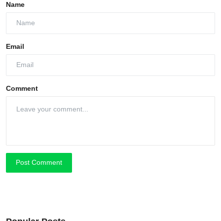
Name
Email
Comment
Post Comment