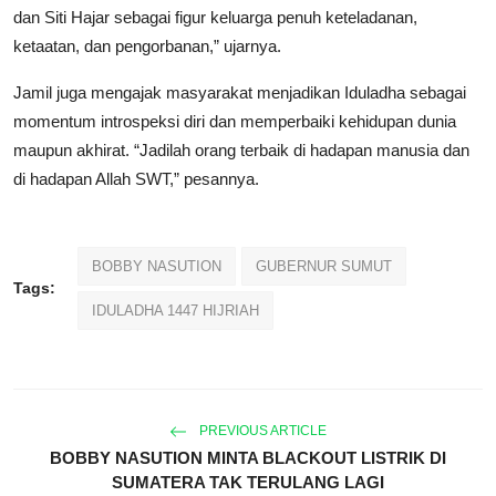
dan Siti Hajar sebagai figur keluarga penuh keteladanan,
ketaatan, dan pengorbanan,” ujarnya.
Jamil juga mengajak masyarakat menjadikan Iduladha sebagai
momentum introspeksi diri dan memperbaiki kehidupan dunia
maupun akhirat. “Jadilah orang terbaik di hadapan manusia dan
di hadapan Allah SWT,” pesannya.
BOBBY NASUTION
GUBERNUR SUMUT
Tags:
IDULADHA 1447 HIJRIAH
PREVIOUS ARTICLE
BOBBY NASUTION MINTA BLACKOUT LISTRIK DI
SUMATERA TAK TERULANG LAGI