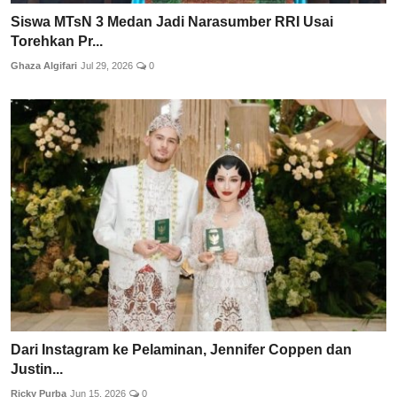
Siswa MTsN 3 Medan Jadi Narasumber RRI Usai
Torehkan Pr...
Ghaza Algifari
Jul 29, 2026
0
Dari Instagram ke Pelaminan, Jennifer Coppen dan
Justin...
Ricky Purba
Jun 15, 2026
0