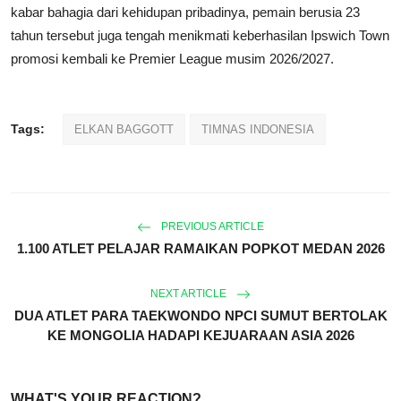
kabar bahagia dari kehidupan pribadinya, pemain berusia 23
tahun tersebut juga tengah menikmati keberhasilan Ipswich Town
promosi kembali ke Premier League musim 2026/2027.
Tags:
ELKAN BAGGOTT
TIMNAS INDONESIA
PREVIOUS ARTICLE
1.100 ATLET PELAJAR RAMAIKAN POPKOT MEDAN 2026
NEXT ARTICLE
DUA ATLET PARA TAEKWONDO NPCI SUMUT BERTOLAK
KE MONGOLIA HADAPI KEJUARAAN ASIA 2026
WHAT'S YOUR REACTION?