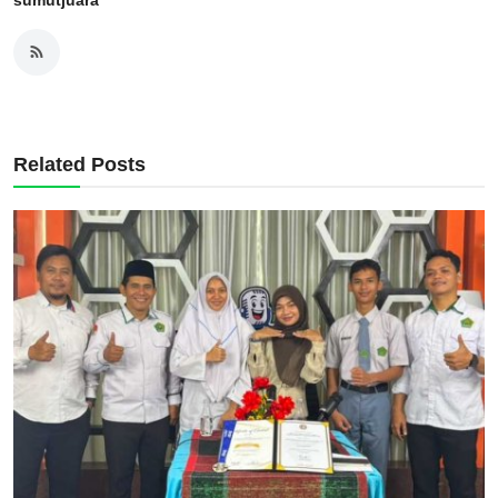
sumutjuara
Related Posts