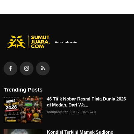
Trending Posts
46 Titik Nobar Resmi Piala Dunia 2026
di Medan, Dari Wa...
abdipanjaitan
Jun 17, 2026
0
Kondisi Terkini Mamek Sudiono