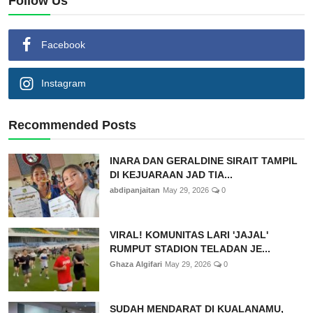
Follow Us
Facebook
Instagram
Recommended Posts
INARA DAN GERALDINE SIRAIT TAMPIL
DI KEJUARAAN JAD TIA...
abdipanjaitan
May 29, 2026
0
VIRAL! KOMUNITAS LARI 'JAJAL'
RUMPUT STADION TELADAN JE...
Ghaza Algifari
May 29, 2026
0
SUDAH MENDARAT DI KUALANAMU,