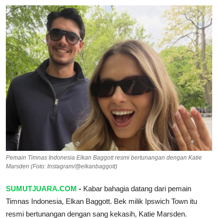
Pedoman Media Siber
SPORTAIMENT
SOSOK
HIBURAN
Pemain Timnas Indonesia Elkan Baggott resmi bertunangan dengan Katie
Marsden (Foto: Instagram/@elkanbaggott)
SUMUTJUARA.COM
-
Kabar bahagia datang dari pemain
Timnas Indonesia, Elkan Baggott. Bek milik Ipswich Town itu
resmi bertunangan dengan sang kekasih, Katie Marsden.