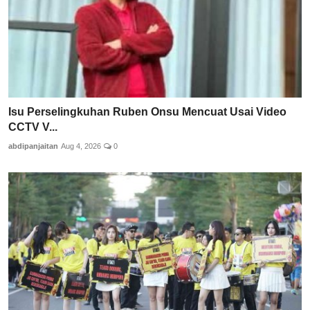
Isu Perselingkuhan Ruben Onsu Mencuat Usai Video
CCTV V...
abdipanjaitan
Aug 4, 2026
0