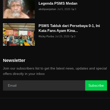
Legenda PSMS Medan
abdipanjaitan
Jul 5, 2026
0
PSMS Takluk dari Persebaya 0-1, Ini
Kata Fans Ayam Kina...
Ricky Purba
Jul 29, 2026
0
Newsletter
Join our subscribers list to get the latest news, updates and special
offers directly in your inbox
Subscribe