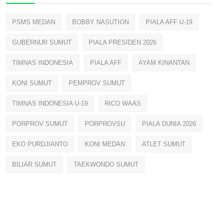
PSMS MEDAN
BOBBY NASUTION
PIALA AFF U-19
GUBERNUR SUMUT
PIALA PRESIDEN 2026
TIMNAS INDONESIA
PIALA AFF
AYAM KINANTAN
KONI SUMUT
PEMPROV SUMUT
TIMNAS INDONESIA U-19
RICO WAAS
PORPROV SUMUT
PORPROVSU
PIALA DUNIA 2026
EKO PURDJIANTO
KONI MEDAN
ATLET SUMUT
BILIAR SUMUT
TAEKWONDO SUMUT