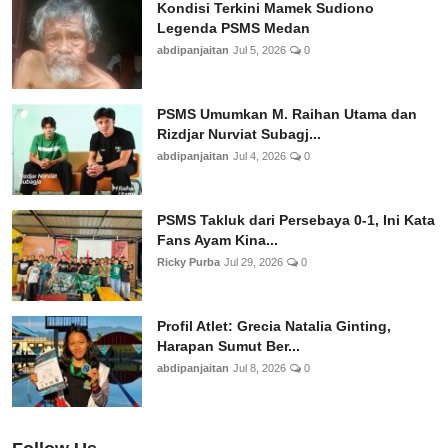
Kondisi Terkini Mamek Sudiono
Legenda PSMS Medan
abdipanjaitan
Jul 5, 2026
0
PSMS Umumkan M. Raihan Utama dan
Rizdjar Nurviat Subagj...
abdipanjaitan
Jul 4, 2026
0
PSMS Takluk dari Persebaya 0-1, Ini Kata
Fans Ayam Kina...
Ricky Purba
Jul 29, 2026
0
Profil Atlet: Grecia Natalia Ginting,
Harapan Sumut Ber...
abdipanjaitan
Jul 8, 2026
0