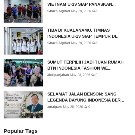
VIETNAM U-19 SIAP PANASKAN...
Ghaza Algifari
May 29, 2026
0
TIBA DI KUALANAMU, TIMNAS
INDONESIA U-19 SIAP TEMPUR DI...
Ghaza Algifari
May 29, 2026
0
SUMUT TERPILIH JADI TUAN RUMAH
BTN INDONESIA FASHION WE...
abdipanjaitan
May 28, 2026
0
SELAMAT JALAN BENSON: SANG
LEGENDA DAYUNG INDONESIA BER...
amalgam
May 28, 2026
0
Popular Tags