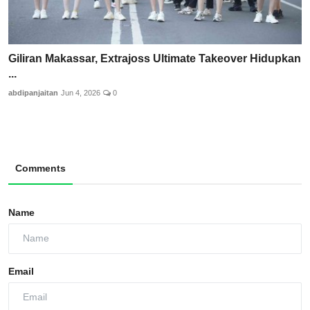
Giliran Makassar, Extrajoss Ultimate Takeover Hidupkan
...
abdipanjaitan
Jun 4, 2026
0
Comments
Name
Email