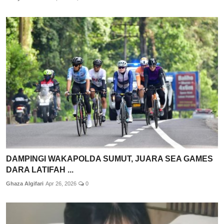
DAMPINGI WAKAPOLDA SUMUT, JUARA SEA GAMES
DARA LATIFAH ...
Ghaza Algifari
Apr 26, 2026
0