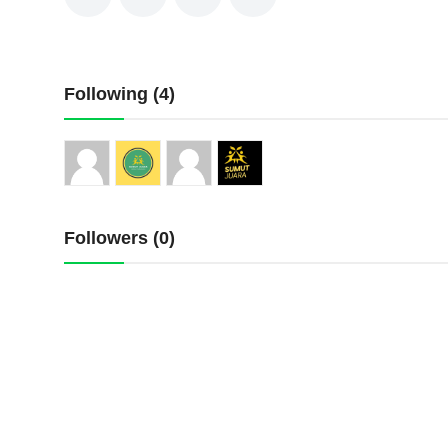
Pedoman Media Siber
SPORTAIMENT
Following (4)
SOSOK
HIBURAN
Followers (0)