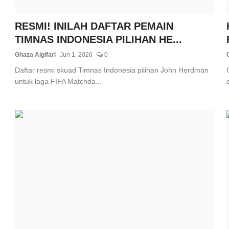
RESMI! INILAH DAFTAR PEMAIN
TIMNAS INDONESIA PILIHAN HE...
Ghaza Algifari
Jun 1, 2026
0
Daftar resmi skuad Timnas Indonesia pilihan John Herdman
untuk laga FIFA Matchda...