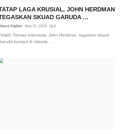
TATAP LAGA KRUSIAL, JOHN HERDMAN
TEGASKAN SKUAD GARUDA ...
Ghaza Algifari
May 31, 2026
0
Pelatih Timnas Indonesia, John Herdman, tegaskan skuad
Garuda kumpul di Jakarta ...