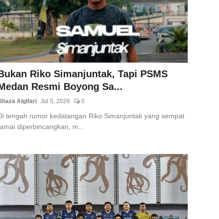
Bukan Riko Simanjuntak, Tapi PSMS
Medan Resmi Boyong Sa...
Ghaza Algifari
Jul 5, 2026
0
Di tengah rumor kedatangan Riko Simanjuntak yang sempat
ramai diperbincangkan, m...