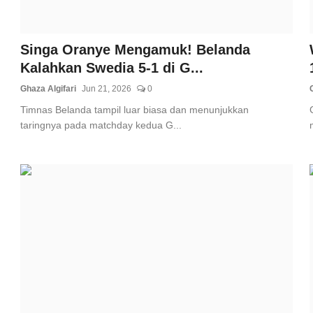
Singa Oranye Mengamuk! Belanda
Kalahkan Swedia 5-1 di G...
Ghaza Algifari
Jun 21, 2026
0
Timnas Belanda tampil luar biasa dan menunjukkan
taringnya pada matchday kedua G...