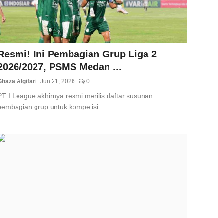
Resmi! Ini Pembagian Grup Liga 2
2026/2027, PSMS Medan ...
Ghaza Algifari
Jun 21, 2026
0
PT I.League akhirnya resmi merilis daftar susunan
pembagian grup untuk kompetisi...