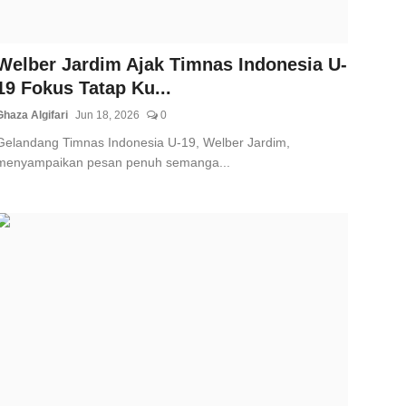
Welber Jardim Ajak Timnas Indonesia U-
19 Fokus Tatap Ku...
Ghaza Algifari
Jun 18, 2026
0
Gelandang Timnas Indonesia U-19, Welber Jardim,
menyampaikan pesan penuh semanga...