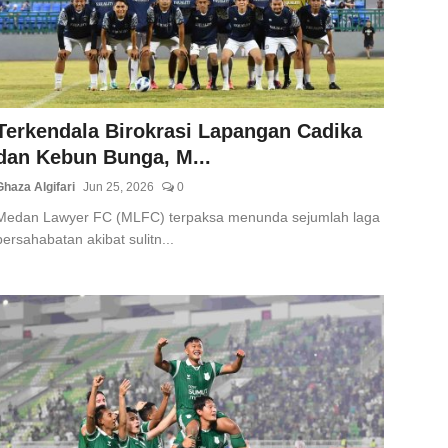
Terkendala Birokrasi Lapangan Cadika
dan Kebun Bunga, M...
Ghaza Algifari
Jun 25, 2026
0
Medan Lawyer FC (MLFC) terpaksa menunda sejumlah laga
persahabatan akibat sulitn...