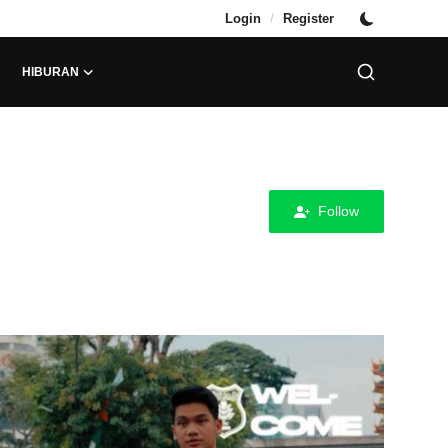
/
Login
Register
HIBURAN
Follow