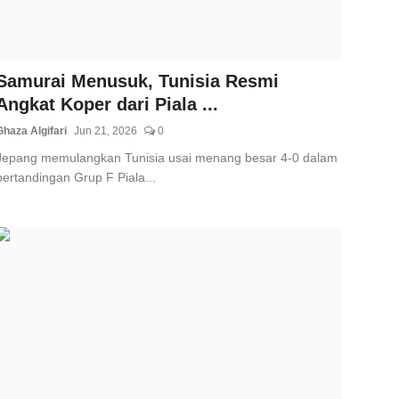
Samurai Menusuk, Tunisia Resmi
Angkat Koper dari Piala ...
Ghaza Algifari
Jun 21, 2026
0
Jepang memulangkan Tunisia usai menang besar 4-0 dalam
pertandingan Grup F Piala...