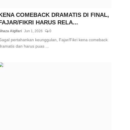
KENA COMEBACK DRAMATIS DI FINAL,
FAJAR/FIKRI HARUS RELA...
Ghaza Algifari
Jun 1, 2026
0
Gagal pertahankan keunggulan, Fajar/Fikri kena comeback
dramatis dan harus puas ...