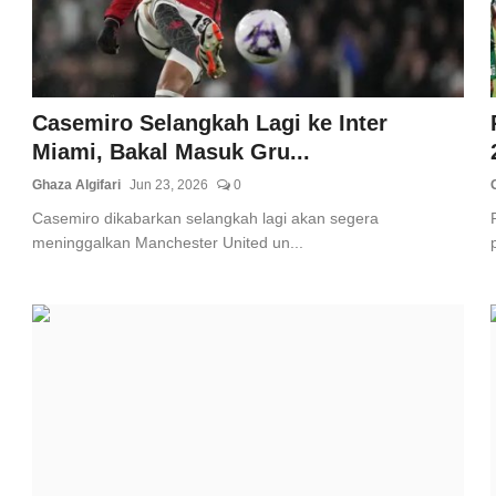
Casemiro Selangkah Lagi ke Inter
Miami, Bakal Masuk Gru...
Ghaza Algifari
Jun 23, 2026
0
Casemiro dikabarkan selangkah lagi akan segera
meninggalkan Manchester United un...