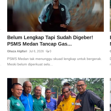
Belum Lengkap Tapi Sudah Digeber!
PSMS Medan Tancap Gas...
Ghaza Algifari
Jul 6, 2026
0
PSMS Medan tak menunggu skuad lengkap untuk bergerak.
Meski belum diperkuat selu...